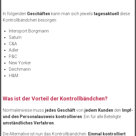
In folgenden
Geschäften
kann man sich jeweils
tagesaktuell
diese
Kontrollbändchen besorgen:
Intersport Borgmann
Saturn
C&A
Adler
P&C
New Yorker
Deichmann
H&M
Was ist der Vorteil der Kontrollbändchen?
Normalerweise muss
jedes Geschäft
von
jedem Kunden
den
Impf-
und den Personalausweis kontrollieren
. Ein für alle Beteiligte
umständliches Verfahren
.
Die Alternative ist nun das Kontrollbändchen.
Einmal kontrolliert