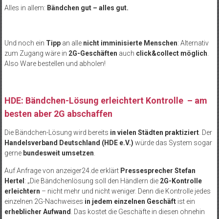
Alles in allem:
Bändchen gut – alles gut.
Und noch ein
Tipp
an alle
nicht imminisierte Menschen
: Alternativ
zum Zugang wäre in
2G-Geschäften
auch
click&collect möglich
.
Also Ware bestellen und abholen!
HDE: Bändchen-Lösung erleichtert Kontrolle – am
besten aber 2G abschaffen
Die Bändchen-Lösung wird bereits
in vielen Städten praktiziert
. Der
Handelsverband Deutschland (HDE e.V.)
würde das System sogar
gerne
bundesweit umsetzen
.
Auf Anfrage von anzeiger24.de erklärt
Pressesprecher Stefan
Hertel
: „Die Bändchenlösung soll den Händlern die
2G-Kontrolle
erleichtern
– nicht mehr und nicht weniger. Denn die Kontrolle jedes
einzelnen 2G-Nachweises
in jedem einzelnen Geschäft
ist ein
erheblicher Aufwand
. Das kostet die Geschäfte in diesen ohnehin