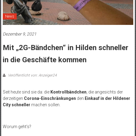
News
Dezember 9, 2021
Mit „2G-Bändchen“ in Hilden schneller
in die Geschäfte kommen
Veröffentlicht von: Anzeiger24
Seit heute sind sie da: die
Kontrollbändchen
, die angesichts der
derzeitigen
Corona-Einschränkungen
den
Einkauf in der Hildener
City schneller
machen sollen.
Worum geht’s?