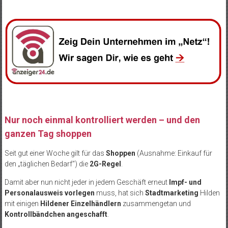
Nur noch einmal kontrolliert werden – und den
ganzen Tag shoppen
Seit gut einer Woche gilt für das
Shoppen
(Ausnahme: Einkauf für
den „täglichen Bedarf“) die
2G-Regel
.
Damit aber nun nicht jeder in jedem Geschäft erneut
Impf- und
Personalausweis vorlegen
muss, hat sich
Stadtmarketing
Hilden
mit einigen
Hildener Einzelhändlern
zusammengetan und
Kontrollbändchen angeschafft
.