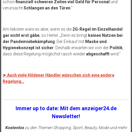
schon
finanziell schweren Zeiten viel Geld für Personal
und
verursacht
Schlangen an den Türen
.“
Am liebsten wäre es aber, wenn es die
2G-Regel im Einzelhandel
gar nicht erst gäbe
, so Hertel: „Denn es bringt
keinen Nutzen bei
der Pandemiebekämpfung
. Der Einkauf mit
Maske und
Hygienekonzept ist sicher
. Deshalb erwarten wir von der
Politik
,
dass diese Regelung möglichst rasch wieder
abgeschafft
wird.“
➤
Auch viele Hildener Händler wünschen sich eine andere
Regelung…
Immer up to date: Mit dem anzeiger24.de
Newsletter!
Kostenlos
zu den Themen Shopping, Sport, Beauty, Mode und mehr