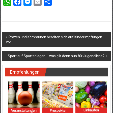
WhatsApp
Facebook
Messenger
Email
Teilen
Beitragsnavigation
Praxen und Kommunen bereiten sich auf Kinderimpfungen
vor
Sport auf Sportanlagen – was gilt denn nun für Jugendliche?
Empfehlungen