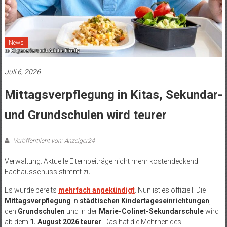
News
Juli 6, 2026
Mittagsverpflegung in Kitas, Sekundar-
und Grundschulen wird teurer
Veröffentlicht von: Anzeiger24
Verwaltung: Aktuelle Elternbeiträge nicht mehr kostendeckend –
Fachausschuss stimmt zu
Es wurde bereits
mehrfach angekündigt
. Nun ist es offiziell: Die
Mittagsverpflegung
in
städtischen Kindertageseinrichtungen
,
den
Grundschulen
und in der
Marie-Colinet-Sekundarschule
wird
ab dem
1. August 2026 teurer
. Das hat die Mehrheit des