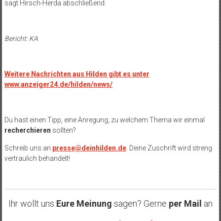
sagt Hirsch-Herda abschließend.
Bericht: KA
Weitere Nachrichten aus Hilden gibt es unter
www.anzeiger24.de/hilden/news/
Du hast einen Tipp, eine Anregung, zu welchem Thema wir einmal
recherchieren
sollten?
Schreib uns an
presse@deinhilden.de
. Deine Zuschrift wird streng
vertraulich behandelt!
Ihr wollt uns
Eure Meinung
sagen? Gerne
per Mail
an