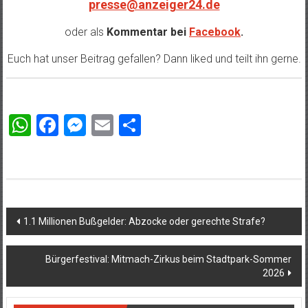
presse@anzeiger24.de
oder als
Kommentar bei
Facebook
.
Euch hat unser Beitrag gefallen? Dann liked und teilt ihn gerne.
WhatsApp
Facebook
Messenger
Email
Teilen
Beitragsnavigation
1.1 Millionen Bußgelder: Abzocke oder gerechte Strafe?
Bürgerfestival: Mitmach-Zirkus beim Stadtpark-Sommer
2026