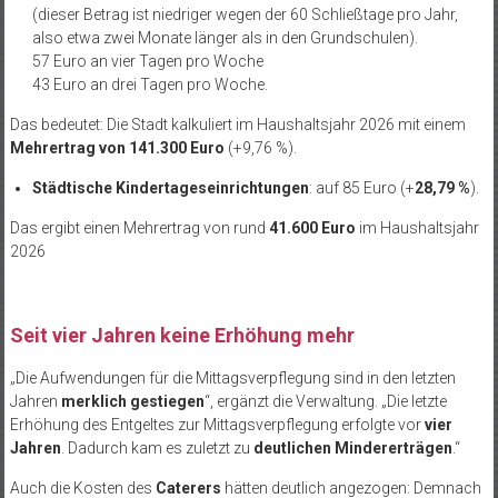
(dieser Betrag ist niedriger wegen der 60 Schließtage pro Jahr,
also etwa zwei Monate länger als in den Grundschulen).
57 Euro an vier Tagen pro Woche
43 Euro an drei Tagen pro Woche.
Das bedeutet: Die Stadt kalkuliert im Haushaltsjahr 2026 mit einem
Mehrertrag von 141.300 Euro
(+9,76 %).
Städtische Kindertageseinrichtungen
: auf 85 Euro (+
28,79 %
).
Das ergibt einen Mehrertrag von rund
41.600 Euro
im Haushaltsjahr
2026
Seit vier Jahren keine Erhöhung mehr
„Die Aufwendungen für die Mittagsverpflegung sind in den letzten
Jahren
merklich gestiegen
“, ergänzt die Verwaltung. „Die letzte
Erhöhung des Entgeltes zur Mittagsverpflegung erfolgte vor
vier
Jahren
. Dadurch kam es zuletzt zu
deutlichen Mindererträgen
.“
Auch die Kosten des
Caterers
hätten deutlich angezogen: Demnach