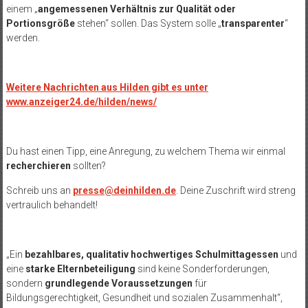
einem „
angemessenen Verhältnis zur Qualität oder
Portionsgröße
stehen“ sollen. Das System solle „
transparenter
“
werden.
Weitere Nachrichten aus Hilden gibt es unter
www.anzeiger24.de/hilden/news/
Du hast einen Tipp, eine Anregung, zu welchem Thema wir einmal
recherchieren
sollten?
Schreib uns an
presse@deinhilden.de
. Deine Zuschrift wird streng
vertraulich behandelt!
„Ein
bezahlbares, qualitativ hochwertiges Schulmittagessen
und
eine
starke Elternbeteiligung
sind keine Sonderforderungen,
sondern
grundlegende Voraussetzungen
für
Bildungsgerechtigkeit, Gesundheit und sozialen Zusammenhalt“,