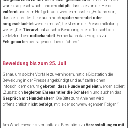
waren so geschwächt und
erschöpft
, dass sie von der Herde
entfernt
und zum Hof gebracht werden mussten. „Es kann sein,
dass ein Teil der Tiere auch noch
später verendet oder
notgeschlachtet
werden muss“, heißt es in der Pressemitteilung
weiter. „Der
Tierarzt
hat anschließend einige der offensichtlich
verletzten Tiere
notbehandelt
. Ferner kann das Ereignis zu
Fehlgeburten
bei tragenden Tieren führen.“
Beweidung bis zum 25. Juli
Genau um solche Vorfälle zu verhindern, hat die Biostation die
Beweidung in der Presse angekündigt und auf zahlreichen
Infoschildern darum
gebeten, dass Hunde angeleint
werden sollen:
„Zusätzlich
begleiten Ehrenamtler die Schäferin
und suchen das
Gespräch mit Hundehaltern
. Die Bitte zum Anleinen wird
offensichtlich
nicht befolgt
, mit leider schwerwiegenden Folgen.“
Am Wochenende zuvor hatte die Biostation zu
Veranstaltungen mit