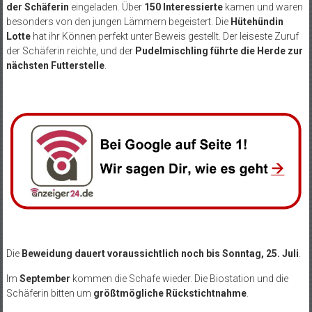
der Schäferin
eingeladen. Über
150 Interessierte
kamen und waren
besonders von den jungen Lämmern begeistert. Die
Hütehündin
Lotte
hat ihr Können perfekt unter Beweis gestellt. Der leiseste Zuruf
der Schäferin reichte, und der
Pudelmischling führte die Herde zur
nächsten Futterstelle
.
Die
Beweidung dauert voraussichtlich noch bis Sonntag, 25. Juli
.
Im
September
kommen die Schafe wieder. Die Biostation und die
Schäferin bitten um
größtmögliche Rückstichtnahme
.