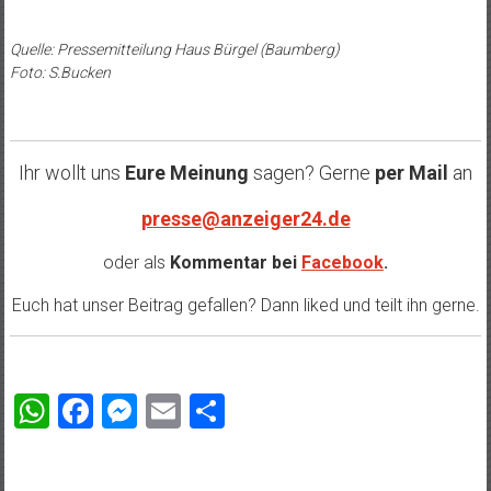
Quelle: Pressemitteilung Haus Bürgel
(Baumberg)
Foto: S.Bucken
Ihr wollt uns
Eure Meinung
sagen? Gerne
per Mail
an
presse@anzeiger24.de
oder als
Kommentar bei
Facebook
.
Euch hat unser Beitrag gefallen? Dann liked und teilt ihn gerne.
WhatsApp
Facebook
Messenger
Email
Teilen