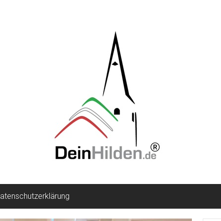
atenschutzerklärung