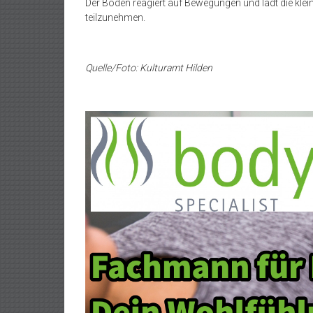
Der Boden reagiert auf Bewegungen und lädt die kle
teilzunehmen.
Quelle/Foto: Kulturamt Hilden