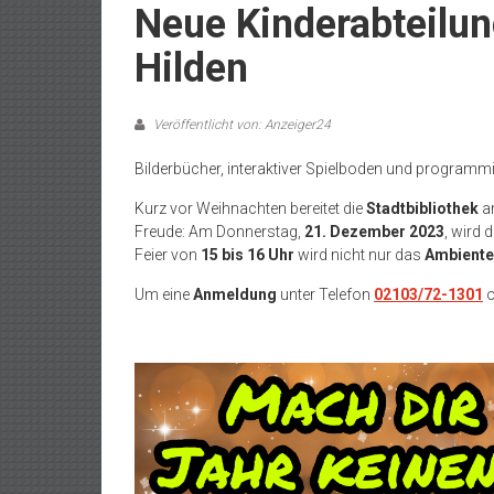
Neue Kinderabteilung
Hilden
Veröffentlicht von: Anzeiger24
Bilderbücher, interaktiver Spielboden und programm
Kurz vor Weihnachten bereitet die
Stadtbibliothek
a
Freude: Am Donnerstag,
21. Dezember 2023
, wird 
Feier von
15 bis 16 Uhr
wird nicht nur das
Ambiente
Um eine
Anmeldung
unter Telefon
02103/72-1301
o