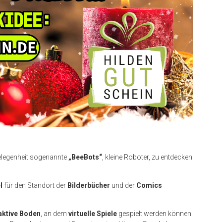
Gelegenheit sogenannte
„BeeBots“
, kleine Roboter, zu entdecken
l
für den Standort der
Bilderbücher
und der
Comics
aktive Boden
, an dem
virtuelle Spiele
gespielt werden können.