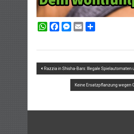
WhatsApp
Facebook
Messenger
Email
Teilen
Beitragsnavigation
Razzia in Shisha-Bars: Illegale Spielautomat
Keine Ersatzpflanzung wegen G