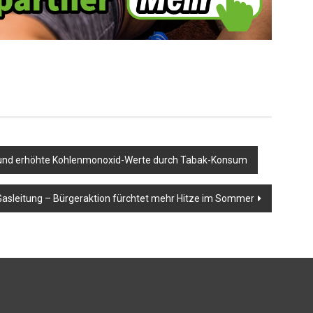
en und erhöhte Kohlenmonoxid-Werte durch Tabak-Konsum
asleitung – Bürgeraktion fürchtet mehr Hitze im Sommer