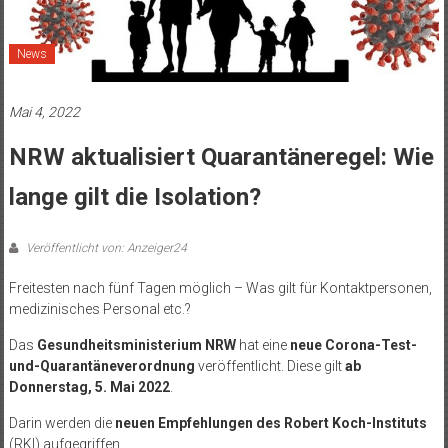
News
Mai 4, 2022
NRW aktualisiert Quarantäneregel: Wie
lange gilt die Isolation?
Veröffentlicht von: Anzeiger24
Freitesten nach fünf Tagen möglich – Was gilt für Kontaktpersonen,
medizinisches Personal etc.?
Das
Gesundheitsministerium NRW
hat eine
neue Corona-Test-
und-Quarantäneverordnung
veröffentlicht. Diese gilt
ab
Donnerstag, 5. Mai 2022
.
Darin werden die
neuen Empfehlungen des Robert Koch-Instituts
(RKI) aufgegriffen.