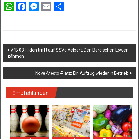
WhatsApp
Facebook
Messenger
Email
Teilen
Beitragsnavigation
VfB 03 Hilden trifft auf SSVg Velbert: Den Bergischen Löwen
zähmen
Nove-Mesto-Platz: Ein Aufzug wieder in Betrieb
Empfehlungen