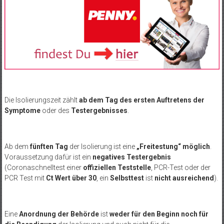
Die Isolierungszeit zählt
ab dem Tag des ersten Auftretens der
Symptome
oder des
Testergebnisses
.
Ab dem
fünften Tag
der Isolierung ist eine
„Freitestung“ möglich
.
Voraussetzung dafür ist ein
negatives Testergebnis
(Coronaschnelltest einer
offiziellen Teststelle
, PCR-Test oder der
PCR Test mit
Ct Wert über 30
, ein
Selbsttest
ist
nicht ausreichend
).
Eine
Anordnung der Behörde
ist
weder für den Beginn noch für