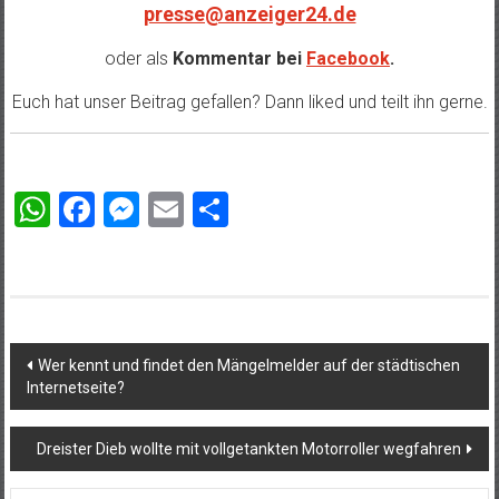
presse@anzeiger24.de
oder als
Kommentar bei
Facebook
.
Euch hat unser Beitrag gefallen? Dann liked und teilt ihn gerne.
WhatsApp
Facebook
Messenger
Email
Teilen
Beitragsnavigation
Wer kennt und findet den Mängelmelder auf der städtischen
Internetseite?
Dreister Dieb wollte mit vollgetankten Motorroller wegfahren