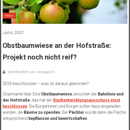
News
Juli 6, 2022
Obstbaumwiese an der Hofstraße:
Projekt noch nicht reif?
Veröffentlicht von: Anzeiger24
2020 beschlossen – was ist daraus geworden?
Charmante Idee: Eine
Obstbaumwiese
zwischen der
Bahnlinie und
der Hofstraße
, das hat der
Stadtentwicklungsausschuss einst
beschlossen
. Die Bürgerinnen und Bürger sollen dazu eingeladen
werden, die
Bäume zu spenden
. Der
Pächter
würde dann die Fläche
entsprechend
bepflanzen und bewirtschaften
.