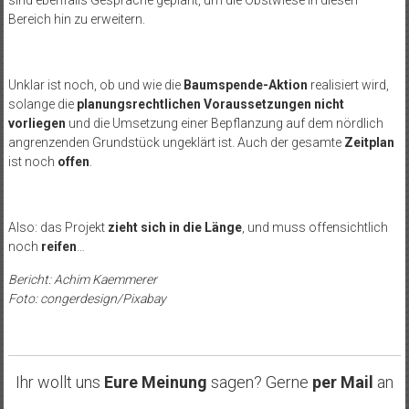
Bereich hin zu erweitern.
Unklar ist noch, ob und wie die
Baumspende-Aktion
realisiert wird,
solange die
planungsrechtlichen Voraussetzungen nicht
vorliegen
und die Umsetzung einer Bepflanzung auf dem nördlich
angrenzenden Grundstück ungeklärt ist. Auch der gesamte
Zeitplan
ist noch
offen
.
Also: das Projekt
zieht sich in die Länge
, und muss offensichtlich
noch
reifen
…
Bericht: Achim Kaemmerer
Foto: congerdesign/Pixabay
Ihr wollt uns
Eure Meinung
sagen? Gerne
per Mail
an