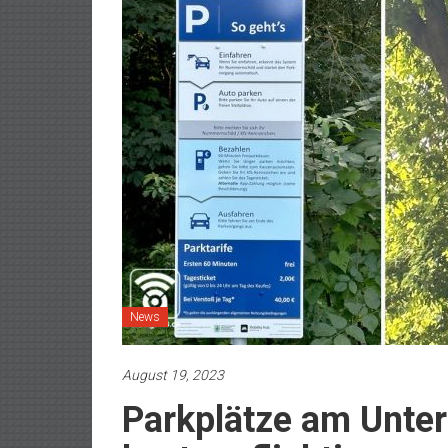
News
August 19, 2023
Parkplätze am Unter