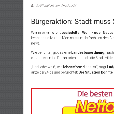
Veröffentlicht von: Anzeiger24
Bürgeraktion: Stadt muss 
Wer in einem
dicht besiedelten Wohn- oder Neuba
kennt das allzu gut: Man muss mehrfach um den Bl
nervt.
Wie berichtet, gibt es eine
Landesbauordnung
, nach
einzupreisen ist. Daran orientiert sich die Stadt Hilde
„Und jeder weiß, wie
lebensfremd
das ist“, sagt
Lud
anzeiger24.de und befürchtet:
Die Situation könnte