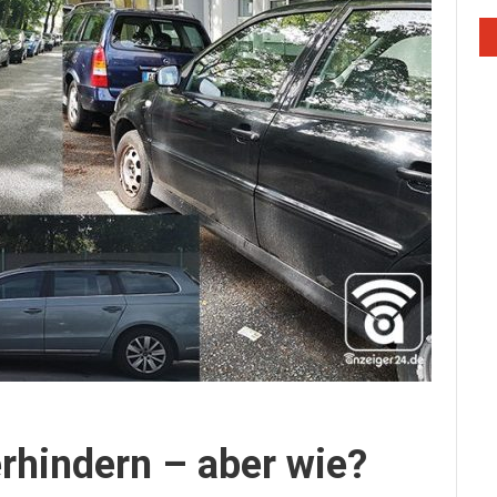
erhindern – aber wie?