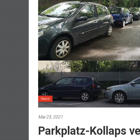
News
Mai 23, 2021
Parkplatz-Kollaps v