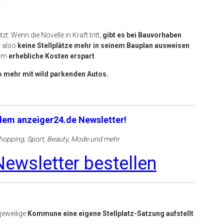
zt: Wenn die Novelle in Kraft tritt,
gibt es bei Bauvorhaben
s also
keine Stellplätze
mehr in seinem Bauplan ausweisen
ihm
erhebliche Kosten erspart
.
o mehr mit wild parkenden Autos.
 dem anzeiger24.de Newsletter!
opping, Sport, Beauty, Mode und mehr
ewsletter bestellen
jeweilige
Kommune eine eigene Stellplatz-Satzung aufstellt