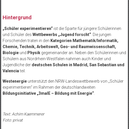
Hintergrund
„Schüler experimentieren“
ist die Sparte für jüngere Schülerinnen
und Schüler des
Wettbewerbs „Jugend forscht“
. Die jungen
Forschenden traten in den
Kategorien Mathematik/Informatik,
Chemie, Technik, Arbeitswelt, Geo- und Raumwissenschaft,
Biologie
und
Physik
gegeneinander an. Neben den Schülerinnen und
Schülern aus Nordrhein-Westfalen nahmen auch Kinder und
Jugendliche der
deutschen Schulen in Madrid, San Sebastian und
Valencia
teil.
Westenergie
unterstützt den NRW-Landeswettbewerb von „Schüler
experimentieren“ im Rahmen der deutschlandweiten
Bildungsinitiative „3malE – Bildung mit Energie“
.
Text: Achim Kaemmerer
Foto: privat