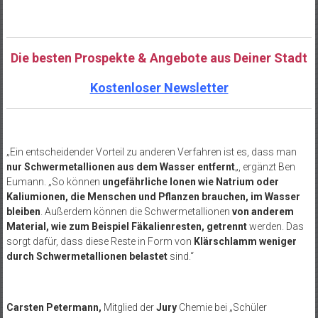
Die besten Prospekte & Angebote aus Deiner Stadt
Kostenloser Newsletter
„Ein entscheidender Vorteil zu anderen Verfahren ist es, dass man
nur Schwermetallionen aus dem Wasser entfernt
„, ergänzt Ben
Eumann. „So können
ungefährliche Ionen wie Natrium oder
Kaliumionen, die Menschen und Pflanzen brauchen, im Wasser
bleiben
. Außerdem können die Schwermetallionen
von anderem
Material, wie zum Beispiel Fäkalienresten, getrennt
werden. Das
sorgt dafür, dass diese Reste in Form von
Klärschlamm weniger
durch Schwermetallionen belastet
sind.“
Carsten Petermann,
Mitglied der
Jury
Chemie bei „Schüler