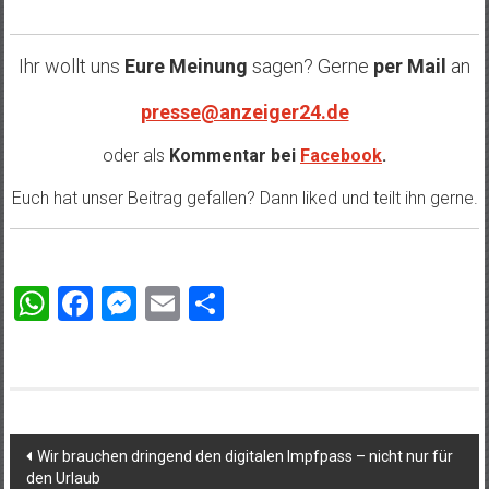
Ihr wollt uns
Eure Meinung
sagen? Gerne
per Mail
an
presse@anzeiger24.de
oder als
Kommentar bei
Facebook
.
Euch hat unser Beitrag gefallen? Dann liked und teilt ihn gerne.
WhatsApp
Facebook
Messenger
Email
Teilen
Beitragsnavigation
Wir brauchen dringend den digitalen Impfpass – nicht nur für
den Urlaub