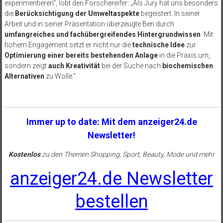
experimentieren“, lobt den Forschereifer: „Als Jury hat uns besonders
die
Berücksichtigung der Umweltaspekte
begeistert. In seiner
Arbeit und in seiner Präsentation überzeugte Ben durch
umfangreiches und fachübergreifendes Hintergrundwissen
. Mit
hohem Engagement setzt er nicht nur die
technische Idee
zur
Optimierung einer bereits bestehenden Anlage
in die Praxis um,
sondern zeigt
auch Kreativität
bei der Suche nach
biochemischen
Alternativen
zu Wolle.“
Immer up to date: Mit dem anzeiger24.de
Newsletter!
Kostenlos
zu den Themen Shopping, Sport, Beauty, Mode und mehr
anzeiger24.de Newsletter
bestellen