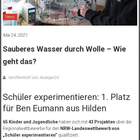
News
Mai 24, 2021
Sauberes Wasser durch Wolle – Wie
geht das?
Veröffentlicht von: Anzeiger24
Schüler experimentieren: 1. Platz
für Ben Eumann aus Hilden
65 Kinder und Jugendliche
haben sich mit
43 Projekten
über die
Regionalwettbewerbe für den
NRW-Landeswettbewerb von
„Schüler experimentieren”
qualifiziert.