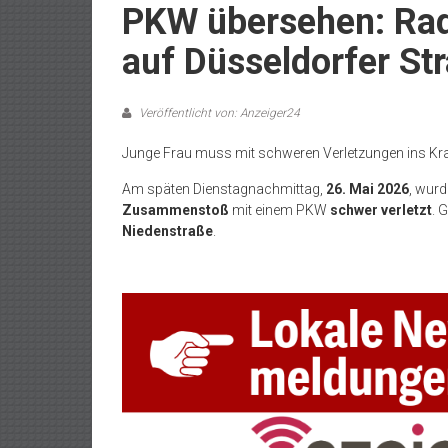
PKW übersehen: Rad
auf Düsseldorfer St
Veröffentlicht von: Anzeiger24
Junge Frau muss mit schweren Verletzungen ins K
Am späten Dienstagnachmittag,
26. Mai 2026
, wurd
Zusammenstoß
mit einem PKW
schwer verletzt
. 
Niedenstraße
.