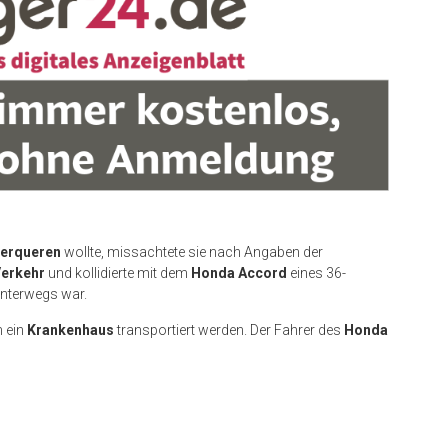
berqueren
wollte, missachtete sie nach Angaben der
Verkehr
und kollidierte mit dem
Honda Accord
eines 36-
unterwegs war.
n ein
Krankenhaus
transportiert werden. Der Fahrer des
Honda