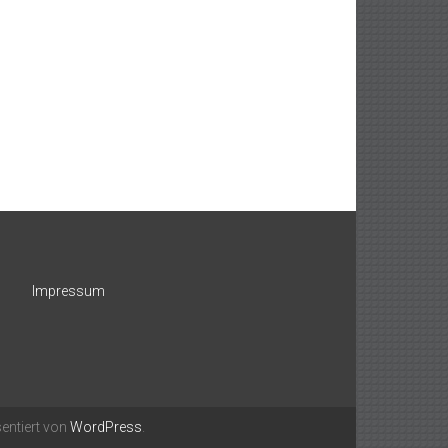
Impressum
entiert von
WordPress
.