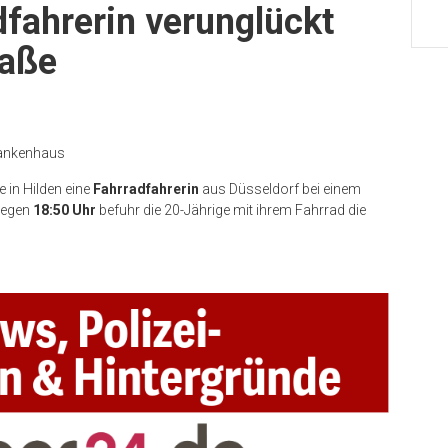
fahrerin verunglückt
raße
rankenhaus
e in Hilden eine
Fahrradfahrerin
aus Düsseldorf bei einem
Gegen
18:50 Uhr
befuhr die 20-Jährige mit ihrem Fahrrad die