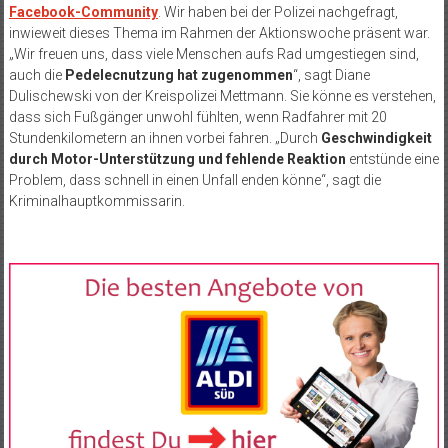
Facebook-Community
. Wir haben bei der Polizei nachgefragt,
inwieweit dieses Thema im Rahmen der Aktionswoche präsent war.
„Wir freuen uns, dass viele Menschen aufs Rad umgestiegen sind,
auch die
Pedelecnutzung hat zugenommen
“, sagt Diane
Dulischewski von der Kreispolizei Mettmann. Sie könne es verstehen,
dass sich Fußgänger unwohl fühlten, wenn Radfahrer mit 20
Stundenkilometern an ihnen vorbei fahren. „Durch
Geschwindigkeit
durch Motor-Unterstützung und fehlende Reaktion
entstünde eine
Problem, dass schnell in einen Unfall enden könne“, sagt die
Kriminalhauptkommissarin.