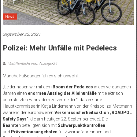
News
September 22, 2021
Polizei: Mehr Unfälle mit Pedelecs
Veröffentlicht von: Anzeiger24
Manche Fußgänger fühlen sich unwohl…
„Leider haben wir mit dem
Boom der Pedelecs
in den vergangenen
Jahren einen
enormen Anstieg der Alleinunfälle
mit elektrisch
unterstützten Fahrrädern zu vermelden“, das erklärte
Hauptkommissarin Katja Lindemann von der Kreispolizei Mettmann
während der europaweiten
Verkehrssicherheitsaktion „ROADPOL
Safety Days“
, die am heutigen 22. September endet. Die
Beamten
beteiligten sich mit
Schwerpunktkontrollen
und
Präventionsangeboten
für Zweiradfahrerinnen und