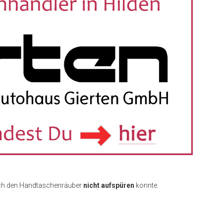
edoch den Handtaschenräuber
nicht aufspüren
konnte.