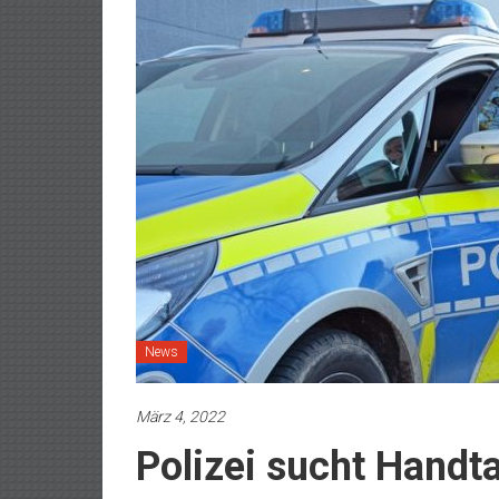
News
März 4, 2022
Polizei sucht Handt