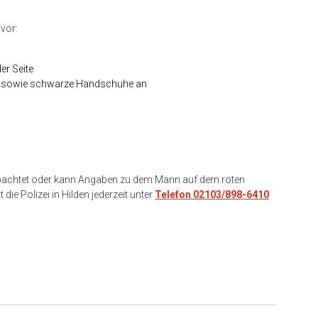
vor:
er Seite
e sowie schwarze Handschuhe an
obachtet oder kann Angaben zu dem Mann auf dem roten
ie Polizei in Hilden jederzeit unter
Telefon 02103/898-6410