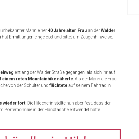
h unbekannter Mann einer
40 Jahre alten Frau
an der
Walder
ei hat Ermittlungen eingeleitet und bittet um Zeugenhinweise.
ehweg
entlang der Walder Straße gegangen, als sich ihr auf
 einem roten Mountainbike näherte
. Als der Mann die Frau
che von der Schulter und
flüchtete
auf seinem Fahrrad in
 wieder fort
. Die Hildenerin stellte nun aber fest, dass der
m Portemonnaie in der Handtasche entwendet hatte.