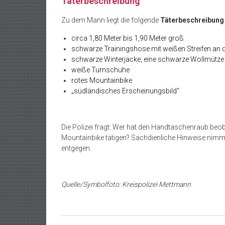
Täterbeschreibung
Zu dem Mann liegt die folgende
Täterbeschreibung
circa 1,80 Meter bis 1,90 Meter groß
schwarze Trainingshose mit weißen Streifen an d
schwarze Winterjacke, eine schwarze Wollmütz
weiße Turnschuhe
rotes Mountainbike
„südländisches Erscheinungsbild“
Die Polizei fragt: Wer hat den Handtaschenraub be
Mountainbike tätigen? Sachdienliche Hinweise nimmt d
entgegen.
Quelle/Symbolfoto: Kreispolizei Mettmann