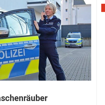
aschenräuber