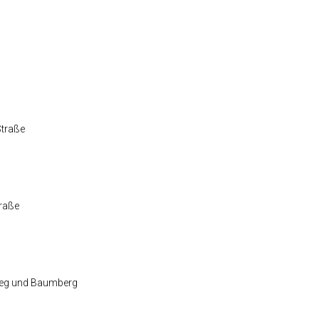
Straße
traße
weg und Baumberg