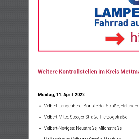
Weitere Kontrollstellen im Kreis Mett
Montag, 11. April 2022
Velbert-Langenberg: Bonsfelder Straße, Hattinger
Velbert-Mitte: Steeger Straße, Herzogstraße
Velbert-Neviges: Neustraße, Milchstraße