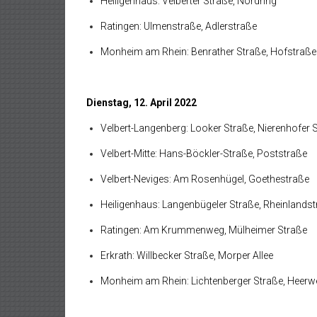
Heiligenhaus: Velberter Straße, Nordring
Ratingen: Ulmenstraße, Adlerstraße
Monheim am Rhein: Benrather Straße, Hofstraße
Dienstag, 12. April 2022
Velbert-Langenberg: Looker Straße, Nierenhofer 
Velbert-Mitte: Hans-Böckler-Straße, Poststraße
Velbert-Neviges: Am Rosenhügel, Goethestraße
Heiligenhaus: Langenbügeler Straße, Rheinlands
Ratingen: Am Krummenweg, Mülheimer Straße
Erkrath: Willbecker Straße, Morper Allee
Monheim am Rhein: Lichtenberger Straße, Heer