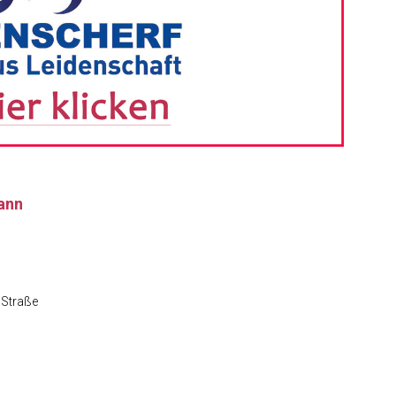
mann
 Straße