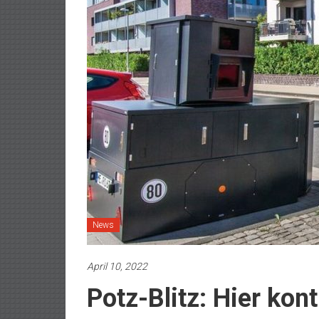
News
April 10, 2022
Potz-Blitz: Hier kontr