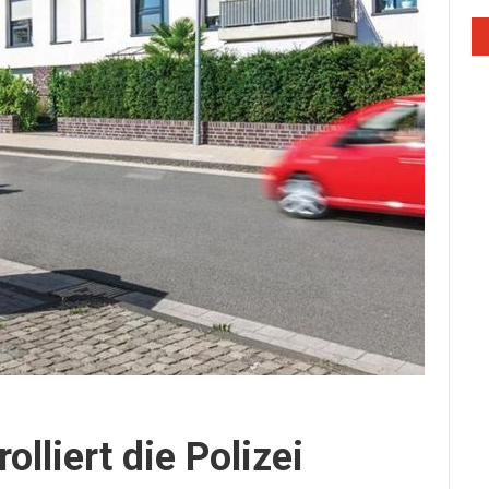
olliert die Polizei