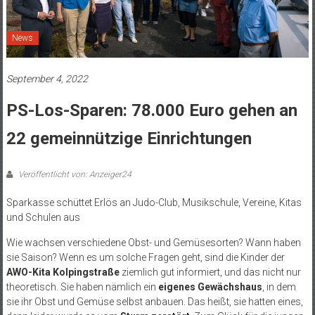
News
September 4, 2022
PS-Los-Sparen: 78.000 Euro gehen an
22 gemeinnützige Einrichtungen
Veröffentlicht von: Anzeiger24
Sparkasse schüttet Erlös an Judo-Club, Musikschule, Vereine, Kitas
und Schulen aus
Wie wachsen verschiedene Obst- und Gemüsesorten? Wann haben
sie Saison? Wenn es um solche Fragen geht, sind die Kinder der
AWO-Kita Kolpingstraße
ziemlich gut informiert, und das nicht nur
theoretisch. Sie haben nämlich ein
eigenes Gewächshaus
, in dem
sie ihr Obst und Gemüse selbst anbauen. Das heißt, sie hatten eines,