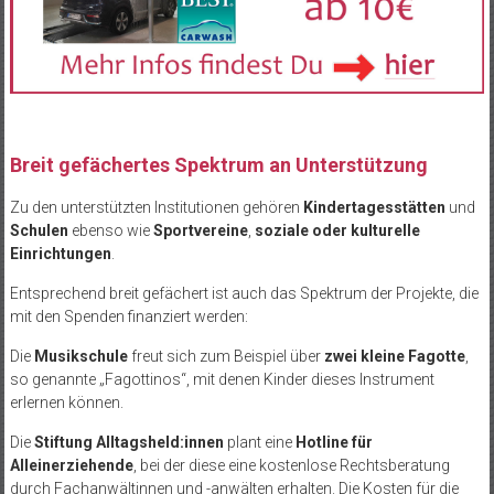
Breit gefächertes Spektrum an Unterstützung
Zu den unterstützten Institutionen gehören
Kindertagesstätten
und
Schulen
ebenso wie
Sportvereine
,
soziale oder kulturelle
Einrichtungen
.
Entsprechend breit gefächert ist auch das Spektrum der Projekte, die
mit den Spenden finanziert werden:
Die
Musikschule
freut sich zum Beispiel über
zwei kleine Fagotte
,
so genannte „Fagottinos“, mit denen Kinder dieses Instrument
erlernen können.
Die
Stiftung Alltagsheld:innen
plant eine
Hotline für
Alleinerziehende
, bei der diese eine kostenlose Rechtsberatung
durch Fachanwältinnen und -anwälten erhalten. Die Kosten für die