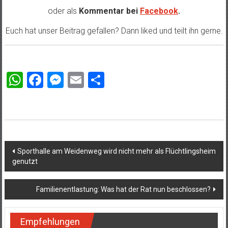
oder als
Kommentar bei
Facebook
.
Euch hat unser Beitrag gefallen? Dann liked und teilt ihn gerne.
WhatsApp
Facebook
Messenger
Email
Teilen
Beitragsnavigation
Sporthalle am Weidenweg wird nicht mehr als Flüchtlingsheim
genutzt
Familienentlastung: Was hat der Rat nun beschlossen?
Empfehlungen