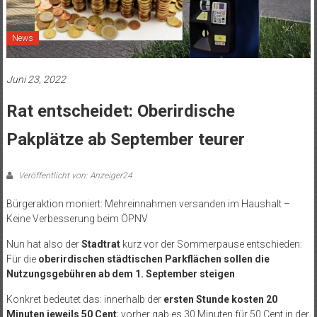
News
Juni 23, 2022
Rat entscheidet: Oberirdische
Pakplätze ab September teurer
Veröffentlicht von: Anzeiger24
Bürgeraktion moniert: Mehreinnahmen versanden im Haushalt –
Keine Verbesserung beim ÖPNV
Nun hat also der
Stadtrat
kurz vor der Sommerpause entschieden:
Für die
oberirdischen städtischen Parkflächen sollen die
Nutzungsgebühren ab dem 1. September steigen
.
Konkret bedeutet das: innerhalb der
ersten Stunde kosten 20
Minuten jeweils 50 Cent
; vorher gab es 30 Minuten für 50 Cent in der