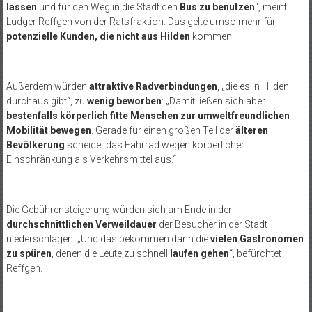
lassen
und für den Weg in die Stadt den
Bus zu benutzen
“, meint
Ludger Reffgen von der Ratsfraktion. Das gelte umso mehr für
potenzielle Kunden, die nicht aus Hilden
kommen.
Außerdem würden
attraktive Radverbindungen
, „die es in Hilden
durchaus gibt“, zu
wenig beworben
: „Damit ließen sich aber
bestenfalls körperlich fitte Menschen zur umweltfreundlichen
Mobilität bewegen
. Gerade für einen großen Teil der
älteren
Bevölkerung
scheidet das Fahrrad wegen körperlicher
Einschränkung als Verkehrsmittel aus.“
Die Gebührensteigerung würden sich am Ende in der
durchschnittlichen Verweildauer
der Besucher in der Stadt
niederschlagen. „Und das bekommen dann die
vielen Gastronomen
zu spüren
, denen die Leute zu schnell
laufen gehen
“, befürchtet
Reffgen.