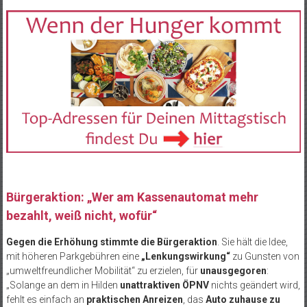
Bürgeraktion: „Wer am Kassenautomat mehr
bezahlt, weiß nicht, wofür“
Gegen die Erhöhung stimmte die Bürgeraktion
. Sie hält die Idee,
mit höheren Parkgebühren eine
„Lenkungswirkung“
zu Gunsten von
„umweltfreundlicher Mobilität“ zu erzielen, für
unausgegoren
:
„Solange an dem in Hilden
unattraktiven ÖPNV
nichts geändert wird,
fehlt es einfach an
praktischen Anreizen
, das
Auto zuhause zu