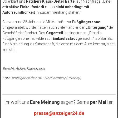
So erklärt uns
Ratsherr Klaus-Dieter Bartel
auf Nachfrage: „Eine
attraktive Einkaufsstadt
muss
nicht unbedingt mit
Autofreundlichkeit
in Zusammenhang stehen.“
Als vor rund 35 Jahren die Mittelstraße zur
Fußgängerzone
umgewandelt wurde, hätten auch viele Händler den
„Untergang“
der
Geschäfte befürchtet. Das
Gegenteil
ist eingetreten: „Erst die
Fußgängerzone hat Hilden zur
Einkaufsstadt
gemacht“, so Bartels.
Eine Verbindung zu Kundschaft, die extra mit dem Auto kommt, sieht
er nicht.
Bericht: Achim Kaemmerer
Foto: anzeiger24.de / Bru-No/Germany (Pixabay)
Ihr wollt uns
Eure Meinung
sagen? Gerne
per Mail
an
presse@anzeiger24.de