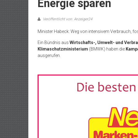
Energie sparen
Veröffentlicht von: Anzeiger24
Minister Habeck: Weg von intensivem Verbrauch, fo
Ein Bündnis aus
Wirtschafts-, Umwelt- und Verb
Klimaschutzministerium
(BMWK) haben die
Kampa
ausgerufen.