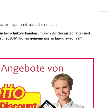
ssilen Trägern und russischen Importen
raucherschutzverbänden
und dem
Bundeswirtschafts- und
gne „80 Millionen gemeinsam für Energiewechsel“