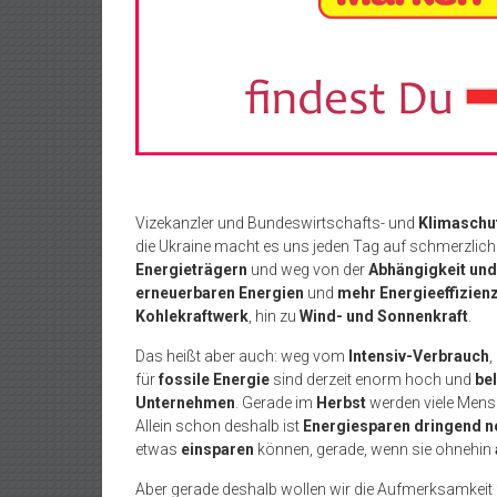
Vizekanzler und Bundeswirtschafts- und
Klimaschu
die Ukraine macht es uns jeden Tag auf schmerzlic
Energieträgern
und weg von der
Abhängigkeit und
erneuerbaren Energien
und
mehr Energieeffizien
Kohlekraftwerk
, hin zu
Wind- und Sonnenkraft
.
Das heißt aber auch: weg vom
Intensiv-Verbrauch
,
für
fossile Energie
sind derzeit enorm hoch und
be
Unternehmen
. Gerade im
Herbst
werden viele Mens
Allein schon deshalb ist
Energiesparen dringend 
etwas
einsparen
können, gerade, wenn sie ohnehin
Aber gerade deshalb wollen wir die Aufmerksamkei