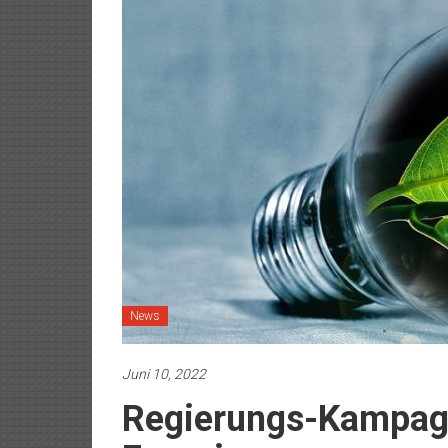
News
Juni 10, 2022
Regierungs-Kampagn