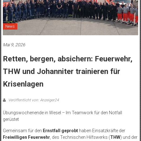
News
Mai 9, 2026
Retten, bergen, absichern: Feuerwehr,
THW und Johanniter trainieren für
Krisenlagen
Veröffentlicht von: Anzeiger24
Übungswochenende in Wesel – Im Teamwork für den Notfall
gerüstet
Gemeinsam für den
Ernstfall geprobt
haben Einsatzkräfte der
Freiwilligen Feuerwehr
, des Technischen Hilfswerks (
THW
) und der