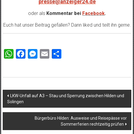
presse@anzeiger24.de
oder als
Kommentar bei
Facebook
.
Euch hat unser Beitrag gefallen? Dann liked und teilt ihn gerne.
WhatsApp
Facebook
Messenger
Email
Teilen
Beitragsnavigation
LKW-Unfall auf A3 – Stau und Sperrung zwischen Hilden und
Solingen
Bürgerbüro Hilden: Ausweise und Reisepässe vor
Sommerferien rechtzeitig prüfen