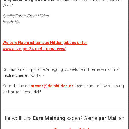
Wert.“
Quelle/Fotos: Stadt Hilden
bearb: KA
Weitere Nachrichten aus Hilden gibt es unter
www.anzeiger24.de/hilden/news/
Du hast einen Tipp, eine Anregung, zu welchem Thema wir einmal
recherchieren
sollten?
Schreib uns an
presse@deinhilden.de
. Deine Zuschrift wird streng
vertraulich behandelt!
Ihr wollt uns
Eure Meinung
sagen? Gerne
per Mail
an