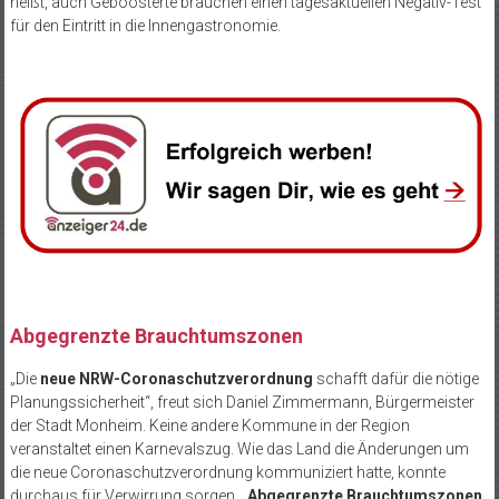
heißt, auch Geboosterte brauchen einen tagesaktuellen Negativ-Test
für den Eintritt in die Innengastronomie.
Abgegrenzte Brauchtumszonen
„Die
neue NRW-Coronaschutzverordnung
schafft dafür die nötige
Planungssicherheit“, freut sich Daniel Zimmermann, Bürgermeister
der Stadt Monheim. Keine andere Kommune in der Region
veranstaltet einen Karnevalszug. Wie das Land die Änderungen um
die neue Coronaschutzverordnung kommuniziert hatte, konnte
durchaus für Verwirrung sorgen. „
Abgegrenzte Brauchtumszonen