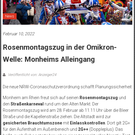
News
Februar 10, 2022
Rosenmontagszug in der Omikron-
Welle: Monheims Alleingang
Veröffentlicht von: Anzeiger24
Die neue NRW-Coronaschutzverordnung schafft Planungssicherheit
Monheim am Rhein freut sich auf seinen
Rosenmontagszug
und
den
Straßenkarneval
rund um den Alten Markt.
Der
Rosenmontagszug wird am 28. Februar ab 11.11 Uhr über die Bleer
Straße und die Kapellenstraße ziehen.
Die Altstadt wird zur
gesicherten Brauchtumszone
mit
Einlasskontrollen
. Dort gilt 2G+
für den Aufenthalt im Außenbereich und
2G++
(Doppleplus). Das