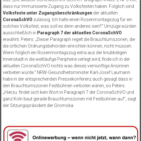
dass nur Immunisierte Zugang zu Volksfesten haben. Folglich sind
Volksfeste unter Zugangsbeschränkungen
der aktuellen
CoronaSchVO
zulässig. Ich halte einen Rosenmontagszug für ein
solches Volksfest, was soll es denn anderes sein?“ Umzüge würden
ausschließlich in
Paragraph 7 der aktuellen CoronaSchVO
erwähnt. Peters: „Dieser Paragraph regelt die Brauchtumszonen, die
die örtlichen Ordnungsbehörden einrichten können, nicht müssen.
Wenn folglich ein Rosenmontagszug extra aus der knubbeligen
Innenstadt in die weitläufige Peripherie verlegt wird, finde ich in der
aktuellen CoronaSchVO nichts was dieses vernünftige Ansinnen
verbieten würde.“ NRW-Gesundheitsminister Karl-Josef Laumann
habe in der entsprechenden Pressekonferenz auch gesagt dass in
den Brauchtumszonen Festbühnen verboten wären, so Peters.
„Hierzu findet sich kein Wort in Paragraph 7 der CoronaSchVO und
ganz Köln baut gerade Brauchtumszonen mit Festbühnen auf“, sagt
der Sitzungspräsident der Gromoka.