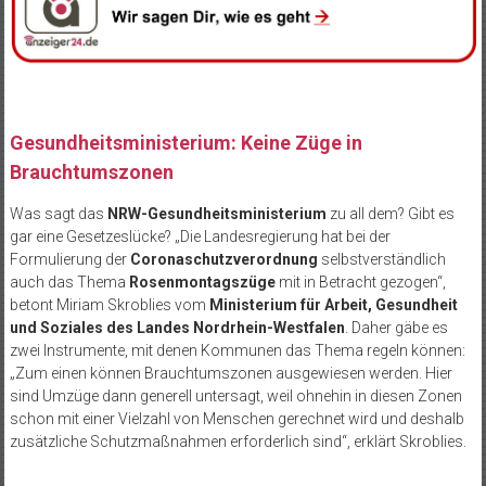
Gesundheitsministerium: Keine Züge in
Brauchtumszonen
Was sagt das
NRW-Gesundheitsministerium
zu all dem? Gibt es
gar eine Gesetzeslücke? „Die Landesregierung hat bei der
Formulierung der
Coronaschutzverordnung
selbstverständlich
auch das Thema
Rosenmontagszüge
mit in Betracht gezogen“,
betont Miriam Skroblies vom
Ministerium für Arbeit, Gesundheit
und Soziales des Landes Nordrhein-Westfalen
. Daher gäbe es
zwei Instrumente, mit denen Kommunen das Thema regeln können:
„Zum einen können Brauchtumszonen ausgewiesen werden. Hier
sind Umzüge dann generell untersagt, weil ohnehin in diesen Zonen
schon mit einer Vielzahl von Menschen gerechnet wird und deshalb
zusätzliche Schutzmaßnahmen erforderlich sind“, erklärt Skroblies.