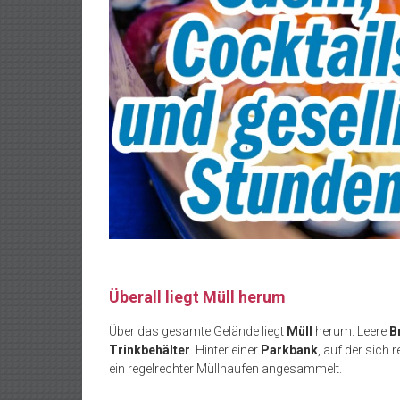
Überall liegt Müll herum
Über das gesamte Gelände liegt
Müll
herum. Leere
B
Trinkbehälter
. Hinter einer
Parkbank
, auf der sich
ein regelrechter Müllhaufen angesammelt.