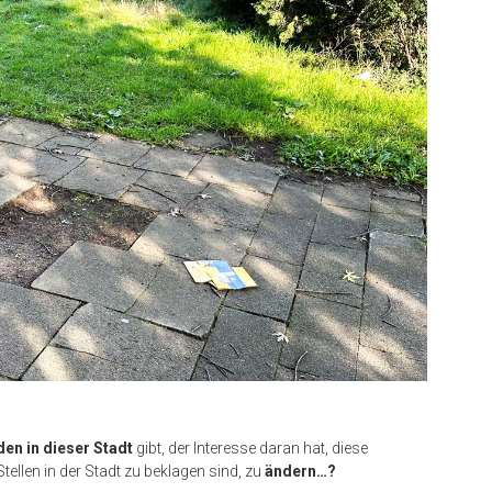
en in dieser Stadt
gibt, der Interesse daran hat, diese
tellen in der Stadt zu beklagen sind, zu
ändern…?