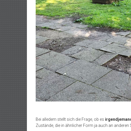
Bei alledem stellt sich die Frage, ob es
irgendjemand
Zustände, die in ähnlicher Form ja auch an anderen S