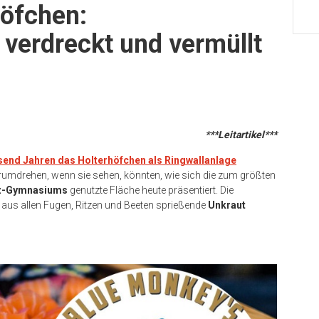
höfchen:
verdreckt und vermüllt
***Leitartikel***
send Jahren das Holterhöfchen als Ringwallanlage
rumdrehen, wenn sie sehen, könnten, wie sich die zum größten
z-Gymnasiums
genutzte Fläche heute präsentiert. Die
as aus allen Fugen, Ritzen und Beeten sprießende
Unkraut