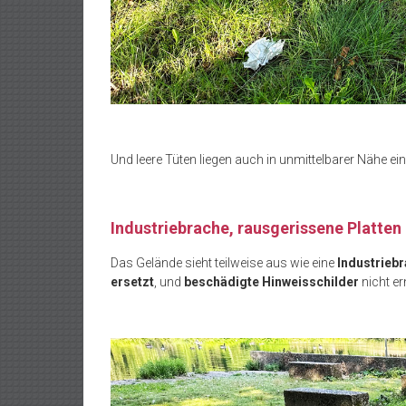
Und leere Tüten liegen auch in unmittelbarer Nähe ei
Industriebrache, rausgerissene Platten
Das Gelände sieht teilweise aus wie eine
Industrieb
ersetzt
, und
beschädigte Hinweisschilder
nicht er