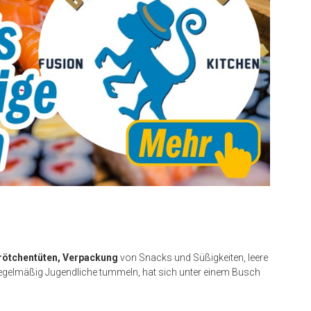
rötchentüten, Verpackung
von Snacks und Süßigkeiten, leere
 regelmäßig Jugendliche tummeln, hat sich unter einem Busch