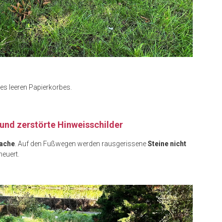
nes leeren Papierkorbes.
 und zerstörte Hinweisschilder
rache
. Auf den Fußwegen werden rausgerissene
Steine nicht
neuert.