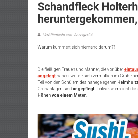
Schandfleck Holter
heruntergekommen, 
Veröffentlicht von: Anzeiger24
Warum kümmert sich niemand darum??
Die fleißigen Frauen und Männer, die vor über
eintau
angelegt
haben, würde sich vermutlich im Grabe he
Teil von den Schülern des nahegelegenen
Helmholt
Grünanlagen sind
ungepflegt
. Teilweise erreicht d
Höhen von einem Meter
.