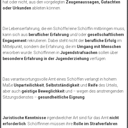
hat oder nicht, aus den vorgelegten
Zeugenaussagen, Gutachten
oder Urkunden
ableiten können.
Die Lebenserfahrung, die ein Schöffe/eine Schöffin mitbringen muss,
kann sich aus
beruflicher Erfahrung
und/oder
gesellschaftlichem
Engagement
rekrutieren. Dabei steht nicht der
berufliche Erfolg
im
Mittelpunkt, sondern die Erfahrung, die im
Umgang mit Menschen
erworben wurde. Schöffinnen in
Jugendstrafsachen
sollen über
besondere Erfahrung in der Jugenderziehung
verfügen.
Das verantwortungsvolle Amt eines Schöffen verlangt in hohem
Maße
Unparteilichkeit
,
Selbstständigkeit
und
Reife
des Urteils,
aber auch
geistige Beweglichkeit
und – wegen des anstrengenden
Sitzungsdienstes –
gesundheitliche Eignung
.
Juristische Kenntnisse
irgendwelcher Art sind für das Amt
nicht
erforderlich
. Schöffinnen müssen ihre
Rolle im Strafverfahren