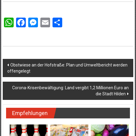
WhatsApp
Facebook
Messenger
Email
Teilen
Beitragsnavigation
Obstwiese an der Hofstraße: Plan und Umweltbericht werden
offengelegt
Corona-Krisenbewältigung: Land vergibt 1,2 Millionen Euro an
die Stadt Hilden
Empfehlungen