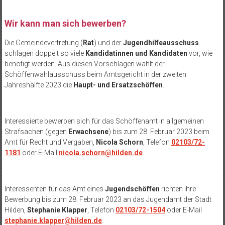
Wir kann man sich bewerben?
Die Gemeindevertretung (
Rat
) und der
Jugendhilfeausschuss
schlagen doppelt so viele
Kandidatinnen und Kandidaten
vor, wie
benötigt werden. Aus diesen Vorschlägen wählt der
Schöffenwahlausschuss beim Amtsgericht in der zweiten
Jahreshälfte 2023 die
Haupt- und Ersatzschöffen
.
Interessierte bewerben sich für das Schöffenamt in allgemeinen
Strafsachen (gegen
Erwachsene
) bis zum 28. Februar 2023 beim
Amt für Recht und Vergaben,
Nicola Schorn
, Telefon
02103/72-
1181
oder E-Mail
nicola.schorn@hilden.de
.
Interessenten für das Amt eines
Jugendschöffen
richten ihre
Bewerbung bis zum 28. Februar 2023 an das Jugendamt der Stadt
Hilden,
Stephanie Klapper
, Telefon
02103/72-1504
oder E-Mail
stephanie.klapper@hilden.de
.