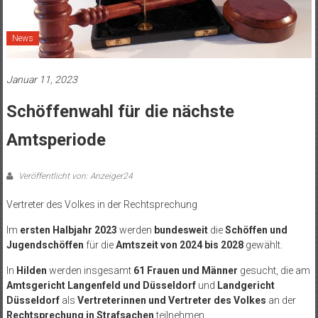
News
Januar 11, 2023
Schöffenwahl für die nächste
Amtsperiode
Veröffentlicht von: Anzeiger24
Vertreter des Volkes in der Rechtsprechung
Im
ersten Halbjahr 2023
werden
bundesweit
die
Schöffen und
Jugendschöffen
für die
Amtszeit von 2024 bis 2028
gewählt.
In
Hilden
werden insgesamt
61 Frauen und Männer
gesucht, die am
Amtsgericht Langenfeld und Düsseldorf
und
Landgericht
Düsseldorf
als
Vertreterinnen und Vertreter des Volkes
an der
Rechtsprechung in Strafsachen
teilnehmen.