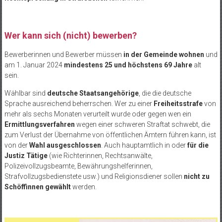
Wer kann sich (nicht) bewerben?
Bewerberinnen und Bewerber müssen
in der Gemeinde wohnen
und
am 1. Januar 2024
mindestens 25 und höchstens 69 Jahre
alt
sein.
Wählbar sind
deutsche Staatsangehörige
, die die deutsche
Sprache ausreichend beherrschen. Wer zu einer
Freiheitsstrafe
von
mehr als sechs Monaten verurteilt wurde oder gegen wen ein
Ermittlungsverfahren
wegen einer schweren Straftat schwebt, die
zum Verlust der Übernahme von öffentlichen Ämtern führen kann, ist
von der
Wahl ausgeschlossen
. Auch hauptamtlich in oder
für die
Justiz Tätige
(wie Richterinnen, Rechtsanwälte,
Polizeivollzugsbeamte, Bewährungshelferinnen,
Strafvollzugsbedienstete usw.) und Religionsdiener sollen
nicht zu
Schöffinnen gewählt
werden.