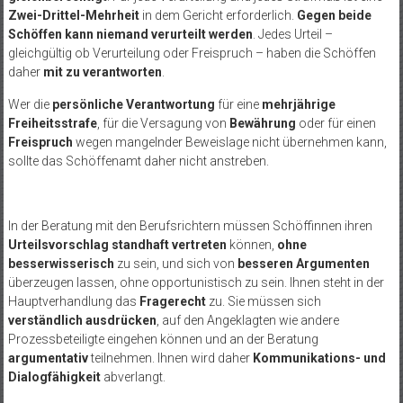
Zwei-Drittel-Mehrheit
in dem Gericht erforderlich.
Gegen beide
Schöffen kann niemand verurteilt werden
. Jedes Urteil –
gleichgültig ob Verurteilung oder Freispruch – haben die Schöffen
daher
mit zu verantworten
.
Wer die
persönliche Verantwortung
für eine
mehrjährige
Freiheitsstrafe
, für die Versagung von
Bewährung
oder für einen
Freispruch
wegen mangelnder Beweislage nicht übernehmen kann,
sollte das Schöffenamt daher nicht anstreben.
In der Beratung mit den Berufsrichtern müssen Schöffinnen ihren
Urteilsvorschlag standhaft vertreten
können,
ohne
besserwisserisch
zu sein, und sich von
besseren Argumenten
überzeugen lassen, ohne opportunistisch zu sein. Ihnen steht in der
Hauptverhandlung das
Fragerecht
zu. Sie müssen sich
verständlich ausdrücken
, auf den Angeklagten wie andere
Prozessbeteiligte eingehen können und an der Beratung
argumentativ
teilnehmen. Ihnen wird daher
Kommunikations- und
Dialogfähigkeit
abverlangt.