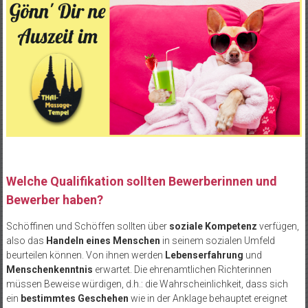
Welche Qualifikation sollten Bewerberinnen und
Bewerber haben?
Schöffinen und Schöffen sollten über
soziale Kompetenz
verfügen,
also das
Handeln eines Menschen
in seinem sozialen Umfeld
beurteilen können. Von ihnen werden
Lebenserfahrung
und
Menschenkenntnis
erwartet. Die ehrenamtlichen Richterinnen
müssen Beweise würdigen, d.h.: die Wahrscheinlichkeit, dass sich
ein
bestimmtes Geschehen
wie in der Anklage behauptet ereignet