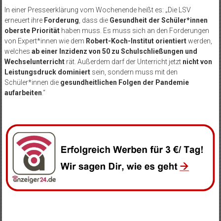
In einer Presseerklärung vom Wochenende heißt es: „Die LSV
erneuert ihre
Forderung
, dass die
Gesundheit der Schüler*innen
oberste Priorität
haben muss. Es muss sich an den Forderungen
von Expert*innen wie dem
Robert-Koch-Institut orientiert
werden,
welches
ab einer Inzidenz von 50 zu Schulschließungen und
Wechselunterricht
rät. Außerdem darf der Unterricht jetzt
nicht von
Leistungsdruck dominiert
sein, sondern muss mit den
Schüler*innen die
gesundheitlichen Folgen der Pandemie
aufarbeiten
.“