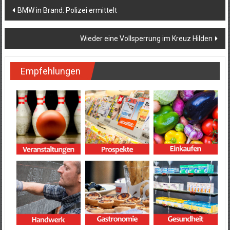
Beitragsnavigation
BMW in Brand: Polizei ermittelt
Wieder eine Vollsperrung im Kreuz Hilden
Empfehlungen