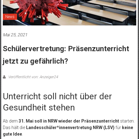
News
Mai 25, 2021
Schülervertretung: Präsenzunterricht
jetzt zu gefährlich?
Veröffentlicht von: Anzeiger24
Unterricht soll nicht über der
Gesundheit stehen
Ab dem
31. Mai soll in NRW wieder der Präsenzunterricht
starten.
Das hält die
Landesschüler*innenvertretung NRW (LSV)
für
keine
gute Idee
.