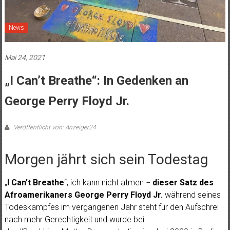
News
Mai 24, 2021
„I Can’t Breathe“: In Gedenken an
George Perry Floyd Jr.
Veröffentlicht von: Anzeiger24
Morgen jährt sich sein Todestag
„
I Can’t Breathe
“, ich kann nicht atmen −
dieser Satz des
Afroamerikaners George Perry Floyd
Jr.
während seines
Todeskampfes im vergangenen Jahr steht für den Aufschrei
nach mehr Gerechtigkeit und wurde bei