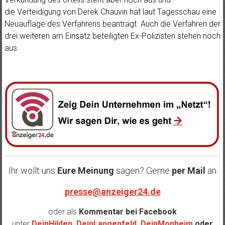
die Verteidigung von Derek Chauvin hat laut Tagesschau eine
Neuauflage des Verfahrens beantragt.
Auch die Verfahren der
drei weiteren am Einsatz beteiligten Ex-Polizisten stehen noch
aus.
Ihr wollt uns
Eure Meinung
sagen? Gerne
per Mail
an
presse@anzeiger24.de
oder als
Kommentar bei
Facebook
unter
DeinHilden
,
DeinLangenfeld
,
DeinMonheim
oder