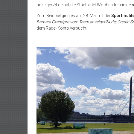
anzeiger24.de hat die Stadtradel-Wochen für einige
s
Zum Beispiel ging es am 28. Mai mit der
Sportmühl
Barbara Grandpré vom Team anzeiger24.de; Credit: S
dem Radel-Konto verbucht.