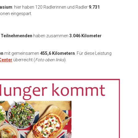
nasium
: hier haben 120 Radlerinnen und Radler
9.731
onen eingespart.
 Teilnehmenden
haben zusammen
3.046 Kilometer
en
mit gemeinsamen
455,6 Kilometern
. Für diese Leistung
Center
überreicht (
Foto oben links
).