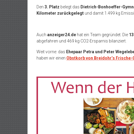
Den
3. Platz
belegt das
Dietrich-Bonhoeffer-Gym
Kilometer zurückgelegt
und damit 1.499 kg Emissi
Auch
anzeiger24.de
hat ein Team gegründet. Die
13
abgefahren und 469 kg CO2-Ersparnis bilanziert.
Weit vorne: das
Ehepaar Petra und Peter Wegeleb
haben wir einen
Obstkorb von Breidohr’s Frische-