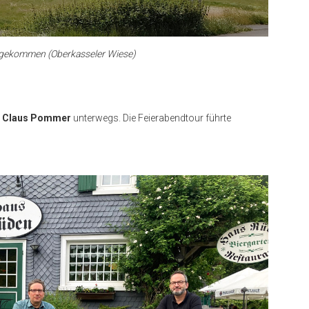
angekommen (Oberkasseler Wiese)
r Claus Pommer
unterwegs. Die Feierabendtour führte