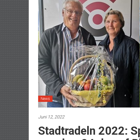
News
Juni 12, 2022
Stadtradeln 2022: S