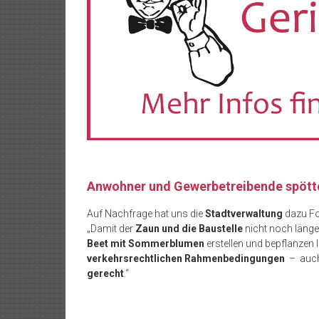
Anwohner und Gewerbetreibende spöttel
Auf Nachfrage hat uns die
Stadtverwaltung
dazu Fol
„Damit der
Zaun und die Baustelle
nicht noch läng
Beet mit Sommerblumen
erstellen und bepflanzen
verkehrsrechtlichen Rahmenbedingungen
– auch
gerecht
.“