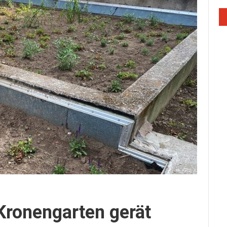
onengarten gerät