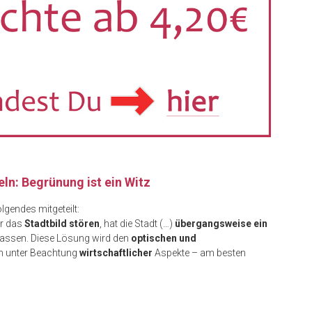
n: Begrünung ist ein Witz
gendes mitgeteilt:
er das
Stadtbild stören
, hat die Stadt (…)
übergangsweise ein
 lassen. Diese Lösung wird den
optischen und
 unter Beachtung
wirtschaftlicher
Aspekte – am besten