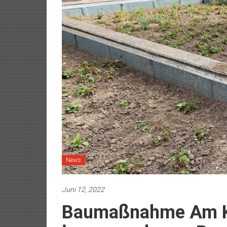
News
Juni 12, 2022
Baumaßnahme Am Kr