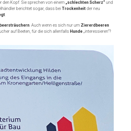
r den Kopf. Sie sprechen von einem
„schlechten Scherz“
und
lhändler berichtet sogar, dass bei
Trockenheit
der neu
egt
.
beersträuchern
. Auch wenn es sich nur um
Ziererdbeeren
ucher auf Beeten, für die sich allenfalls
Hunde
„interessieren“?