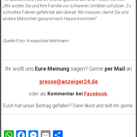
„Wir wollen Sie und Ihre Familie vor schweren Unfällen schützen. Zu
schnelles Fahren gefährdet alle überall. Wir messen, damit Sie und
andere Menschen gesund nach Hause kommen!“
Quelle/Foto: Kreispolizei Mettmann
Ihr wollt uns
Eure Meinung
sagen? Gerne
per Mail
an
presse@anzeiger24.de
oder als
Kommentar bei
Facebook
.
Euch hat unser Beitrag gefallen? Dann liked und teilt ihn gerne.
WhatsApp
Facebook
Messenger
Email
Teilen