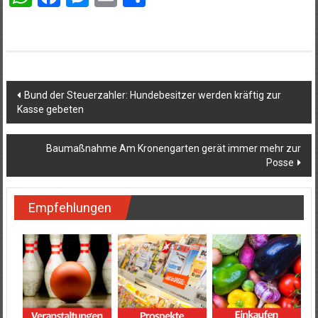
Beitragsnavigation
Bund der Steuerzahler: Hundebesitzer werden kräftig zur
Kasse gebeten
Baumaßnahme Am Kronengarten gerät immer mehr zur
Posse
Empfehlungen