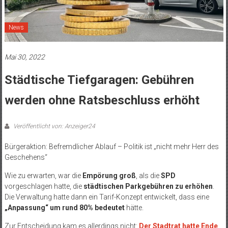
News
Mai 30, 2022
Städtische Tiefgaragen: Gebühren
werden ohne Ratsbeschluss erhöht
Veröffentlicht von: Anzeiger24
Bürgeraktion: Befremdlicher Ablauf – Politik ist „nicht mehr Herr des
Geschehens“
Wie zu erwarten, war die
Empörung groß
, als die
SPD
vorgeschlagen hatte, die
städtischen Parkgebühren zu erhöhen
.
Die Verwaltung hatte dann ein Tarif-Konzept entwickelt, dass eine
„Anpassung“ um rund 80% bedeutet
hätte.
Zur Entscheidung kam es allerdings nicht:
Der Stadtrat hatte Ende