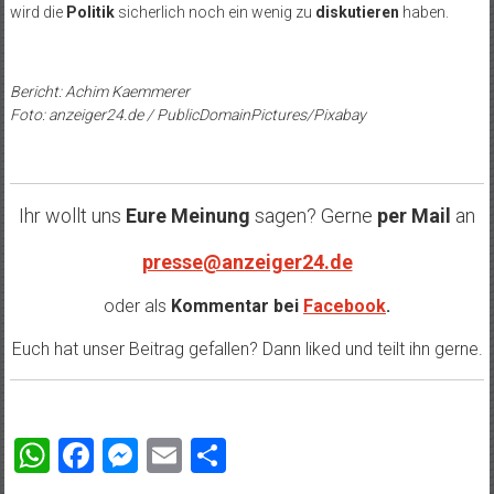
wird die
Politik
sicherlich noch ein wenig zu
diskutieren
haben.
Bericht: Achim Kaemmerer
Foto: anzeiger24.de / PublicDomainPictures/Pixabay
Ihr wollt uns
Eure Meinung
sagen? Gerne
per Mail
an
presse@anzeiger24.de
oder als
Kommentar bei
Facebook
.
Euch hat unser Beitrag gefallen? Dann liked und teilt ihn gerne.
WhatsApp
Facebook
Messenger
Email
Teilen