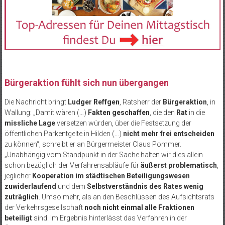
Bürgeraktion fühlt sich nun übergangen
Die Nachricht bringt
Ludger Reffgen
, Ratsherr der
Bürgeraktion
, in
Wallung: „Damit wären (…)
Fakten geschaffen
, die den
Rat
in die
missliche Lage
versetzen würden, über die Festsetzung der
öffentlichen Parkentgelte in Hilden (…)
nicht mehr frei entscheiden
zu können“, schreibt er an Bürgermeister Claus Pommer.
„Unabhängig vom Standpunkt in der Sache halten wir dies allein
schon bezüglich der Verfahrensabläufe für
äußerst problematisch
,
jeglicher
Kooperation im städtischen Beteiligungswesen
zuwiderlaufend
und dem
Selbstverständnis des Rates wenig
zuträglich
. Umso mehr, als an den Beschlüssen des Aufsichtsrats
der Verkehrsgesellschaft
noch nicht einmal alle Fraktionen
beteiligt
sind. Im Ergebnis hinterlässt das Verfahren in der