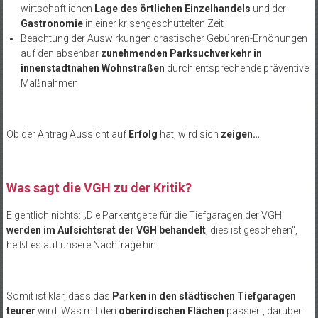
wirtschaftlichen
Lage des örtlichen Einzelhandels
und der
Gastronomie
in einer krisengeschüttelten Zeit
Beachtung der Auswirkungen drastischer Gebühren-Erhöhungen
auf den absehbar
zunehmenden Parksuchverkehr in
innenstadtnahen Wohnstraßen
durch entsprechende präventive
Maßnahmen.
Ob der Antrag Aussicht auf
Erfolg
hat, wird sich
zeigen…
Was sagt die VGH zu der Kritik?
Eigentlich nichts: „Die Parkentgelte für die Tiefgaragen der VGH
werden im Aufsichtsrat der VGH behandelt
, dies ist geschehen“,
heißt es auf unsere Nachfrage hin.
Somit ist klar, dass das
Parken in den städtischen Tiefgaragen
teurer
wird. Was mit den
oberirdischen Flächen
passiert, darüber