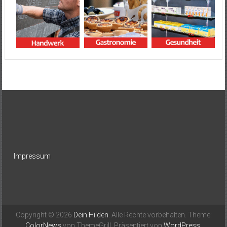
Impressum
Copyright © 2026
Dein Hilden
. Alle Rechte vorbehalten. Theme:
ColorNews
von ThemeGrill. Präsentiert von
WordPress
.