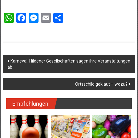
WhatsApp
Facebook
Messenger
Email
Teilen
Beitragsnavigation
Karneval: Hildener Gesellschaften sagen ihre Veranstaltungen
ab
Ortsschild geklaut – wozu?
Empfehlungen