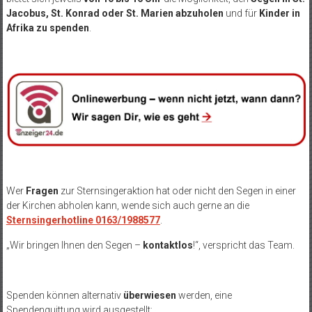
Jacobus, St. Konrad oder St. Marien abzuholen
und für
Kinder in
Afrika zu spenden
.
Wer
Fragen
zur Sternsingeraktion hat oder nicht den Segen in einer
der Kirchen abholen kann, wende sich auch gerne an die
Sternsingerhotline 0163/1988577
.
„Wir bringen Ihnen den Segen –
kontaktlos
!“, verspricht das Team.
Spenden können alternativ
überwiesen
werden, eine
Spendenquittung wird ausgestellt: