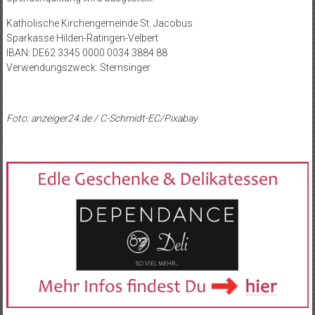
Katholische Kirchengemeinde St. Jacobus
Sparkasse Hilden-Ratingen-Velbert
IBAN: DE62 3345 0000 0034 3884 88
Verwendungszweck: Sternsinger
Foto: anzeiger24.de / C-Schmidt-EC/Pixabay