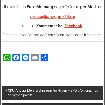
Ihr wollt uns
Eure Meinung
sagen? Gerne
per Mail
an
presse@anzeiger24.de
oder als
Kommentar bei
Facebook
.
Euch hat unser Beitrag gefallen? Dann liked und teilt ihn gerne.
WhatsApp
Facebook
Messenger
Email
Teilen
Beitragsnavigation
CDU-Antrag: Mehr Wohnraum für Hilden – SPD: „Aktionismus
und Symbolpolitik“