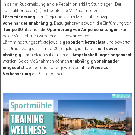
In seiner Rückmeldung an die Redaktion erklärt Stuhlträger: „Der
Lärmaktionsplan (…) betrachtet die Maßnahmen zur
Lärmminderung
– im Gegensatz zum Mobilitätskonzept –
voneinander unabhängig
. Dazu gehören sowohl die Einführung von
Tempo 30
als auch die
Optimierung von Ampelschaltungen
. Für
beide Maßnahmen wurden die zu erwartenden
Lärmminderungseffekte jeweils
gesondert betrachtet
und bewertet.
Die Umsetzung der Tempo-30-Regelung ist daher
nicht davon
abhängig
, dass gleichzeitig auch die
Ampelschaltungen angepasst
werden. Beide Maßnahmen können
unabhängig voneinander
umgesetzt
werden und tragen jeweils auf
ihre Weise zur
Verbesserung
der Situation bei.“