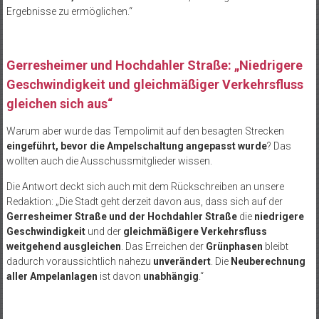
Ergebnisse zu ermöglichen.“
Gerresheimer und Hochdahler Straße: „Niedrigere
Geschwindigkeit und gleichmäßiger Verkehrsfluss
gleichen sich aus“
Warum aber wurde das Tempolimit auf den besagten Strecken
eingeführt, bevor die Ampelschaltung angepasst wurde
? Das
wollten auch die Ausschussmitglieder wissen.
Die Antwort deckt sich auch mit dem Rückschreiben an unsere
Redaktion: „Die Stadt geht derzeit davon aus, dass sich auf der
Gerresheimer Straße und der Hochdahler Straße
die
niedrigere
Geschwindigkeit
und der
gleichmäßigere Verkehrsfluss
weitgehend ausgleichen
. Das Erreichen der
Grünphasen
bleibt
dadurch voraussichtlich nahezu
unverändert
. Die
Neuberechnung
aller Ampelanlagen
ist davon
unabhängig
.“