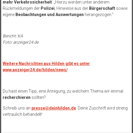
mehr Verkehrssicherheit
: „Hierzu werden unter anderem
Rückmeldungen der
Polizei
, Hinweise aus der
Bürgerschaft
sowie
eigene
Beobachtungen und Auswertungen
herangezogen.“
Bericht: KA
Foto: anzeiger24.de
Weitere Nachrichten aus Hilden gibt es unter
www.anzeiger24.de/hilden/news/
Du hast einen Tipp, eine Anregung, zu welchem Thema wir einmal
recherchieren
sollten?
Schreib uns an
presse@deinhilden.de
. Deine Zuschrift wird streng
vertraulich behandelt!