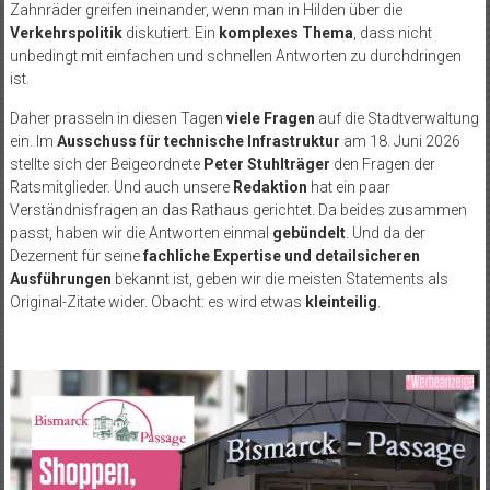
Zahnräder greifen ineinander, wenn man in Hilden über die
Verkehrspolitik
diskutiert. Ein
komplexes Thema
, dass nicht
unbedingt mit einfachen und schnellen Antworten zu durchdringen
ist.
Daher prasseln in diesen Tagen
viele Fragen
auf die Stadtverwaltung
ein. Im
Ausschuss für technische Infrastruktur
am 18. Juni 2026
stellte sich der Beigeordnete
Peter Stuhlträger
den Fragen der
Ratsmitglieder. Und auch unsere
Redaktion
hat ein paar
Verständnisfragen an das Rathaus gerichtet. Da beides zusammen
passt, haben wir die Antworten einmal
gebündelt
. Und da der
Dezernent für seine
fachliche Expertise und detailsicheren
Ausführungen
bekannt ist, geben wir die meisten Statements als
Original-Zitate wider. Obacht: es wird etwas
kleinteilig
.