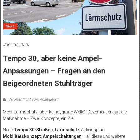
News
Juni 20, 2026
Tempo 30, aber keine Ampel-
Anpassungen – Fragen an den
Beigeordneten Stuhlträger
Veröffentlicht von: Anzeiger24
Mehr Lärmschutz, aber keine „grüne Welle“: Dezernent erklärt die
Maßnahme – Zwei Konzepte, ein Ziel
Neue
Tempo 30-Straßen
,
Lärmschutz
-Aktionsplan,
Mobilitätskonzept
,
Ampelschaltungen
– all diese und weitere