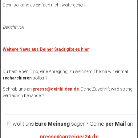
Denn so kann es einfach nicht weitergehen…
Bericht: KA
Weitere News aus Deiner Stadt gibt es hier
Du hast einen Tipp, eine Anregung, zu welchem Thema wir einmal
recherchieren
sollten?
Schreib uns an
presse@deinhilden.de
. Deine Zuschrift wird streng
vertraulich behandelt!
Ihr wollt uns
Eure Meinung
sagen? Gerne
per Mail
an
presse@anzeiger24.de