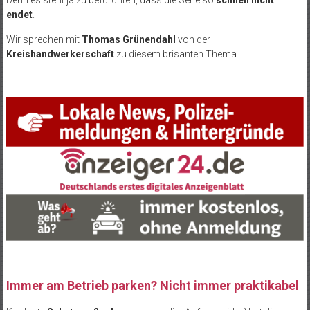
endet
.
Wir sprechen mit
Thomas Grünendahl
von der
Kreishandwerkerschaft
zu diesem brisanten Thema.
Immer am Betrieb parken? Nicht immer praktikabel