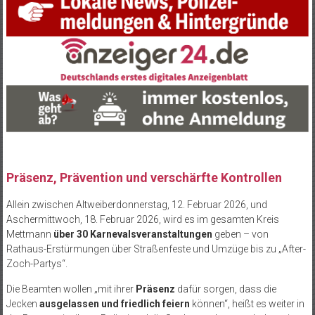
Präsenz, Prävention und verschärfte Kontrollen
Allein zwischen Altweiberdonnerstag, 12. Februar 2026, und
Aschermittwoch, 18. Februar 2026, wird es im gesamten Kreis
Mettmann
über 30 Karnevalsveranstaltungen
geben – von
Rathaus-Erstürmungen über Straßenfeste und Umzüge bis zu „After-
Zoch-Partys“.
Die Beamten wollen „mit ihrer
Präsenz
dafür sorgen, dass die
Jecken
ausgelassen und friedlich feiern
können“, heißt es weiter in