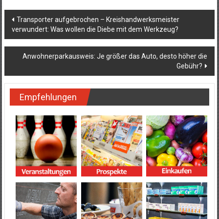
Beitragsnavigation
Transporter aufgebrochen – Kreishandwerksmeister
verwundert: Was wollen die Diebe mit dem Werkzeug?
Anwohnerparkausweis: Je größer das Auto, desto höher die
Gebühr?
Empfehlungen