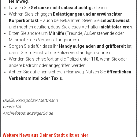
Heimweg
.
Lassen Sie
Getränke nicht unbeaufsichtigt
stehen.
Wehren Sie sich gegen
Belästigungen und unerwünschten
Körperkontakt
– auch bei Bekannten. Seien Sie
selbstbewusst
und machen deutlich, dass Sie dieses Verhalten
nicht tolerieren
.
Bitten Sie andere um
Mithilfe
(Freunde, Außenstehende oder
Mitarbeiter des Veranstaltungsortes).
Sorgen Sie dafür, dass Ihr
Handy aufgeladen und griffbereit
ist,
damit Sie im Ernstfall die Polizei verständigen können.
Wenden Sie sich sofort an die Polizei unter
110
, wenn Sie oder
andere bedroht oder angegriffen werden.
Achten Sie auf einen sicheren Heimweg: Nutzen Sie
öffentlichen
Verkehrsmittel oder Taxis
.
Quelle: Kreispolizei Mettmann
bearb: KA
Archivfotos: anzeiger24.de
Weitere News aus Deiner Stadt gibt es hier