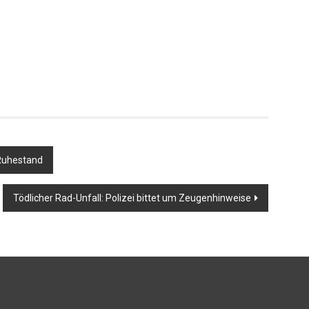
 Ruhestand
Tödlicher Rad-Unfall: Polizei bittet um Zeugenhinweise