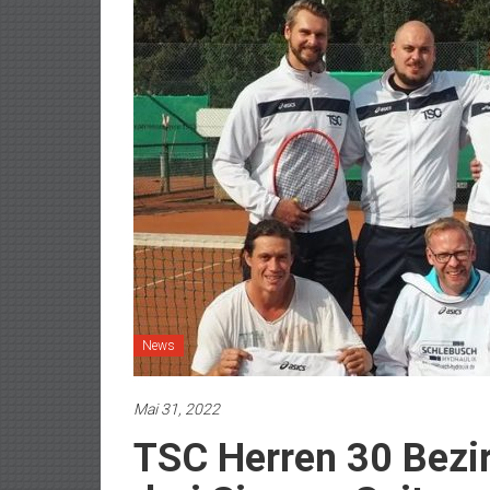
News
Mai 31, 2022
TSC Herren 30 Bezirk