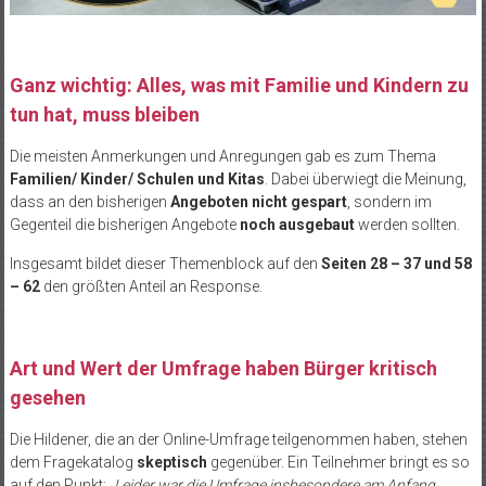
Ganz wichtig: Alles, was mit Familie und Kindern zu
tun hat, muss bleiben
Die meisten Anmerkungen und Anregungen gab es zum Thema
Familien/ Kinder/ Schulen und Kitas
. Dabei überwiegt die Meinung,
dass an den bisherigen
Angeboten nicht gespart
, sondern im
Gegenteil die bisherigen Angebote
noch ausgebaut
werden sollten.
Insgesamt bildet dieser Themenblock auf den
Seiten 28 – 37 und 58
– 62
den größten Anteil an Response.
Art und Wert der Umfrage haben Bürger kritisch
gesehen
Die Hildener, die an der Online-Umfrage teilgenommen haben, stehen
dem Fragekatalog
skeptisch
gegenüber. Ein Teilnehmer bringt es so
auf den Punkt:
„Leider war die Umfrage insbesondere am Anfang