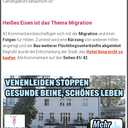
Fahrangebots tatsächlich ist.“
Heißes Eisen ist das Thema Migration
42 Kommentare beschäftigen sich mit der
Migration
und ihren
Folgen
für Hilden. Zumeist wird eine
Kürzung
von weiteren Hilfen
angeregt und der
Bau weiterer Flüchtlingsunterkünfte abgelehnt
.
Begrüßt wurde die Entscheidung der Stadt, das
Hotel Anna nicht zu
kaufen
. Alle Kommentare auf den
Seiten 41/ 42
.