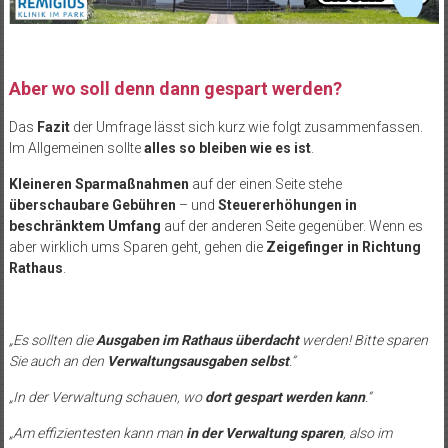
Aber wo soll denn dann gespart werden?
Das
Fazit
der Umfrage lässt sich kurz wie folgt zusammenfassen.
Im Allgemeinen sollte
alles so bleiben wie es ist
.
Kleineren Sparmaßnahmen
auf der einen Seite stehe
überschaubare Gebühren
– und
Steuererhöhungen in
beschränktem Umfang
auf der anderen Seite gegenüber. Wenn es
aber wirklich ums Sparen geht, gehen die
Zeigefinger in Richtung
Rathaus
.
„Es sollten die
Ausgaben im Rathaus überdacht
werden! Bitte sparen
Sie auch an den
Verwaltungsausgaben selbst
.“
„In der Verwaltung schauen, wo
dort gespart werden kann
.“
„Am effizientesten kann man
in der Verwaltung sparen
, also im