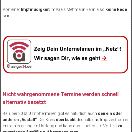
Von einer
Impfmüdigkeit
im Kreis Mettmann kann also
keine Rede
sein.
Nicht wahrgenommene Termine werden schnell
alternativ besetzt
Bei über 30.000 Impfterminen gibt es natürlich auch
den ein oder
anderen „Ausfall“
. Der Kreis
überbucht
deshalb das Impfzentrum in
Erkrath in geringem Umfang und kann damit schon im Vorfeld
zu
erwartende Ausfälle gut kompensieren
.