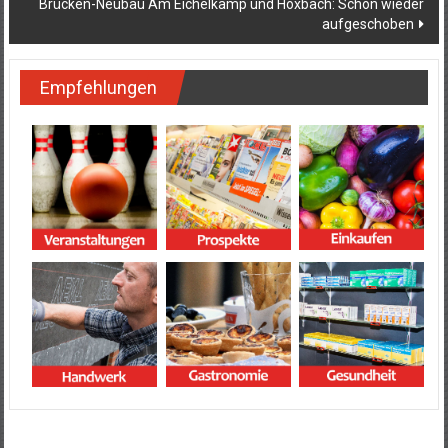
Brücken-Neubau Am Eichelkamp und Hoxbach: Schon wieder
aufgeschoben
Empfehlungen