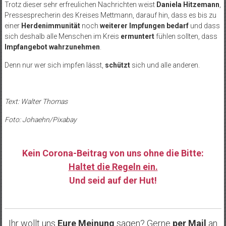
Trotz dieser sehr erfreulichen Nachrichten weist
Daniela Hitzemann
,
Pressesprecherin des Kreises Mettmann, darauf hin, dass es bis zu
einer
Herdenimmunität
noch
weiterer Impfungen bedarf
und dass
sich deshalb alle Menschen im Kreis
ermuntert
fühlen sollten, dass
Impfangebot wahrzunehmen
.
Denn nur wer sich impfen lässt,
schützt
sich und alle anderen.
Text: Walter Thomas
Foto: Johaehn/Pixabay
Kein Corona-Beitrag von uns ohne die Bitte:
Haltet die Regeln ein.
Und seid auf der Hut!
……
Ihr wollt uns
Eure Meinung
sagen? Gerne
per Mail
an