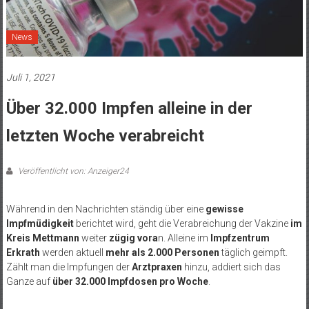
News
Juli 1, 2021
Über 32.000 Impfen alleine in der
letzten Woche verabreicht
Veröffentlicht von: Anzeiger24
Während in den Nachrichten ständig über eine
gewisse
Impfmüdigkeit
berichtet wird, geht die Verabreichung der Vakzine
im
Kreis Mettmann
weiter
zügig vora
n. Alleine im
Impfzentrum
Erkrath
werden aktuell
mehr als 2.000 Personen
täglich geimpft.
Zählt man die Impfungen der
Arztpraxen
hinzu, addiert sich das
Ganze auf
über 32.000 Impfdosen pro Woche
.