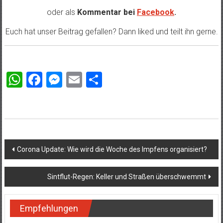
oder als
Kommentar bei
Facebook
.
Euch hat unser Beitrag gefallen? Dann liked und teilt ihn gerne.
WhatsApp
Facebook
Messenger
Email
Teilen
Beitragsnavigation
Corona Update: Wie wird die Woche des Impfens organisiert?
Sintflut-Regen: Keller und Straßen überschwemmt
Empfehlungen