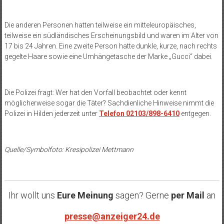
Die anderen Personen hatten teilweise ein mitteleuropäisches,
teilweise ein südländisches Erscheinungsbild und waren im Alter von
17 bis 24 Jahren. Eine zweite Person hatte dunkle, kurze, nach rechts
gegelte Haare sowie eine Umhängetasche der Marke „Gucci“ dabei.
Die Polizei fragt: Wer hat den Vorfall beobachtet oder kennt
möglicherweise sogar die Täter? Sachdienliche Hinweise nimmt die
Polizei in Hilden jederzeit unter
Telefon 02103/898-6410
entgegen.
Quelle/Symbolfoto: Kresipolizei Mettmann
Ihr wollt uns
Eure Meinung
sagen? Gerne
per Mail
an
presse@anzeiger24.de