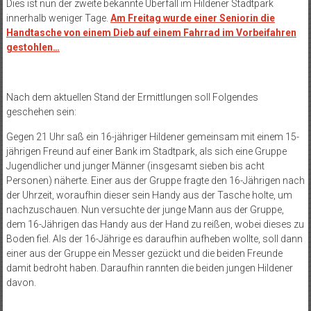
Dies ist nun der zweite bekannte Überfall im Hildener Stadtpark
innerhalb weniger Tage.
Am Freitag wurde einer Seniorin die
Handtasche von einem Dieb auf einem Fahrrad im Vorbeifahren
gestohlen…
Nach dem aktuellen Stand der Ermittlungen soll Folgendes
geschehen sein:
Gegen 21 Uhr saß ein 16-jähriger Hildener gemeinsam mit einem 15-
jährigen Freund auf einer Bank im Stadtpark, als sich eine Gruppe
Jugendlicher und junger Männer (insgesamt sieben bis acht
Personen) näherte. Einer aus der Gruppe fragte den 16-Jährigen nach
der Uhrzeit, woraufhin dieser sein Handy aus der Tasche holte, um
nachzuschauen. Nun versuchte der junge Mann aus der Gruppe,
dem 16-Jährigen das Handy aus der Hand zu reißen, wobei dieses zu
Boden fiel. Als der 16-Jährige es daraufhin aufheben wollte, soll dann
einer aus der Gruppe ein Messer gezückt und die beiden Freunde
damit bedroht haben. Daraufhin rannten die beiden jungen Hildener
davon.