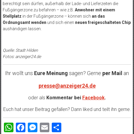
berechtigt sein dürfen, außerhalb der Lade- und Lieferzeiten die
Fußgängerzone zu befahren – wie z.B.
Anwohner mit einem
Stellplatz
in der Fußgängerzone – können sich
an das
Ordnungsamt wenden
und sich einen
neuen freigeschalteten Chip
aushändigen lassen.
Quelle: Stadt Hilden
Fotos: anzeiger24.de
Ihr wollt uns
Eure Meinung
sagen? Gerne
per Mail
an
presse@anzeiger24.de
oder als
Kommentar bei
Facebook
.
Euch hat unser Beitrag gefallen? Dann liked und teilt ihn gerne.
WhatsApp
Facebook
Messenger
Email
Teilen