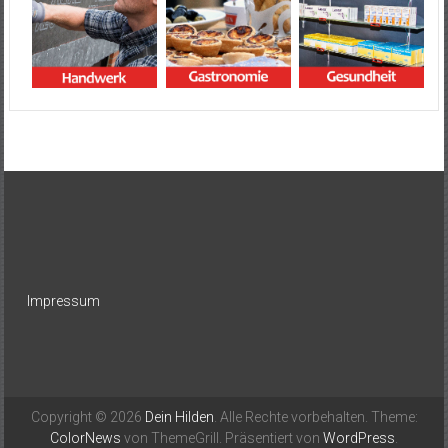
Impressum
Copyright © 2026
Dein Hilden
. Alle Rechte vorbehalten. Theme:
ColorNews
von ThemeGrill. Präsentiert von
WordPress
.