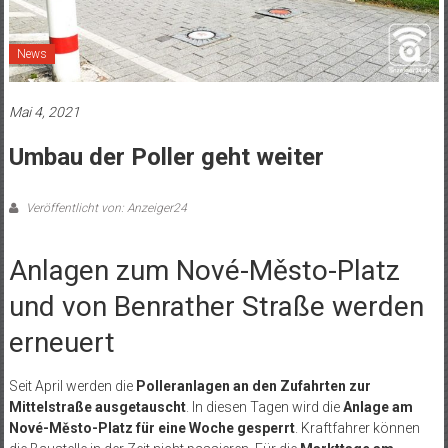
News
Mai 4, 2021
Umbau der Poller geht weiter
Veröffentlicht von: Anzeiger24
Anlagen zum Nové-Město-Platz
und von Benrather Straße werden
erneuert
Seit April werden die
Polleranlagen an den Zufahrten zur
Mittelstraße ausgetauscht
. In diesen Tagen wird die
Anlage am
Nové-Město-Platz für eine Woche gesperrt
. Kraftfahrer können