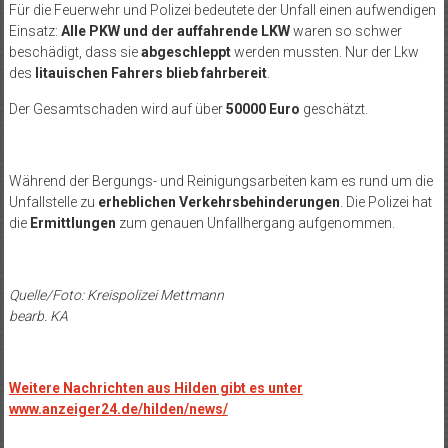
Für die Feuerwehr und Polizei bedeutete der Unfall einen aufwendigen
Einsatz:
Alle PKW und der auffahrende LKW
waren so schwer
beschädigt, dass sie
abgeschleppt
werden mussten. Nur der Lkw
des
litauischen Fahrers blieb fahrbereit
.
Der Gesamtschaden wird auf über
50000 Euro
geschätzt.
Während der Bergungs- und Reinigungsarbeiten kam es rund um die
Unfallstelle zu
erheblichen Verkehrsbehinderungen
. Die Polizei hat
die
Ermittlungen
zum genauen Unfallhergang aufgenommen.
Quelle/Foto: Kreispolizei Mettmann
bearb. KA
Weitere Nachrichten aus Hilden gibt es unter
www.anzeiger24.de/hilden/news/