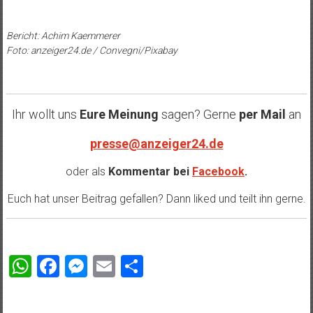
Bericht: Achim Kaemmerer
Foto: anzeiger24.de / Convegni/Pixabay
Ihr wollt uns
Eure Meinung
sagen? Gerne
per Mail
an
presse@anzeiger24.de
oder als
Kommentar bei
Facebook
.
Euch hat unser Beitrag gefallen? Dann liked und teilt ihn gerne.
WhatsApp
Facebook
Messenger
Email
Teilen