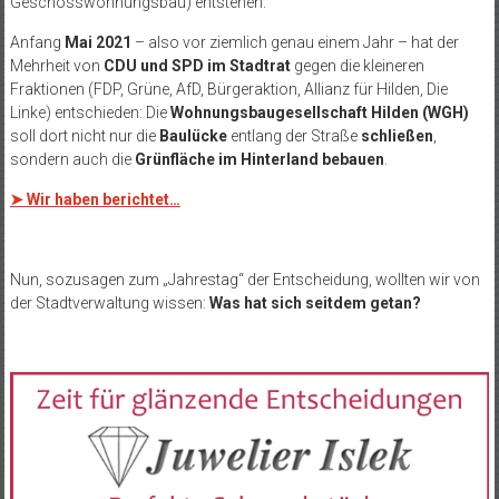
Geschosswohnungsbau) entstehen.
Anfang
Mai 2021
– also vor ziemlich genau einem Jahr – hat der
Mehrheit von
CDU und SPD im Stadtrat
gegen die kleineren
Fraktionen (FDP, Grüne, AfD, Bürgeraktion, Allianz für Hilden, Die
Linke) entschieden: Die
Wohnungsbaugesellschaft Hilden (WGH)
soll dort nicht nur die
Baulücke
entlang der Straße
schließen
,
sondern auch die
Grünfläche im Hinterland bebauen
.
➤
Wir haben berichtet…
Nun, sozusagen zum „Jahrestag“ der Entscheidung, wollten wir von
der Stadtverwaltung wissen:
Was hat sich seitdem getan?