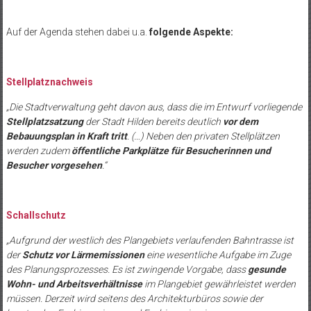
Auf der Agenda stehen dabei u.a.
folgende Aspekte:
Stellplatznachweis
„Die Stadtverwaltung geht davon aus, dass die im Entwurf vorliegende
Stellplatzsatzung
der Stadt Hilden bereits deutlich
vor dem
Bebauungsplan in Kraft tritt
. (…) Neben den privaten Stellplätzen
werden zudem
öffentliche Parkplätze für Besucherinnen und
Besucher vorgesehen
.“
Schallschutz
„Aufgrund der westlich des Plangebiets verlaufenden Bahntrasse ist
der
Schutz vor Lärmemissionen
eine wesentliche Aufgabe im Zuge
des Planungsprozesses. Es ist zwingende Vorgabe, dass
gesunde
Wohn- und Arbeitsverhältnisse
im Plangebiet gewährleistet werden
müssen. Derzeit wird seitens des Architekturbüros sowie der