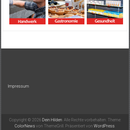
Impressum
Copyright © 2026
Dein Hilden
. Alle Rechte vorbehalten. Theme:
ColorNews
von ThemeGrill. Präsentiert von
WordPress
.