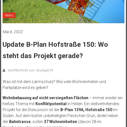
News
Mai 6, 2022
Update B-Plan Hofstraße 150: Wo
steht das Projekt gerade?
Veröffentlicht von: Anzeiger24
Was ist mit dem Lärmschutz? Wie viele Wohneinheiten und
Parkplätze wird es geben?
Wohnbebauung auf nicht versiegelten Flächen
– immer wieder ein
heißes Thema mit
Konfliktpotential
in Hilden. Ein stellvertretendes
Projekt für die Diskussion ist der
B-Plan 139A, Hofstraße 150
im
Süden. Auf dem bisher unbehelligten Fleckchen Grün, direkt neben
der
Bahntrasse
, sollen
37 Wohneinheiten
(davon 28 im