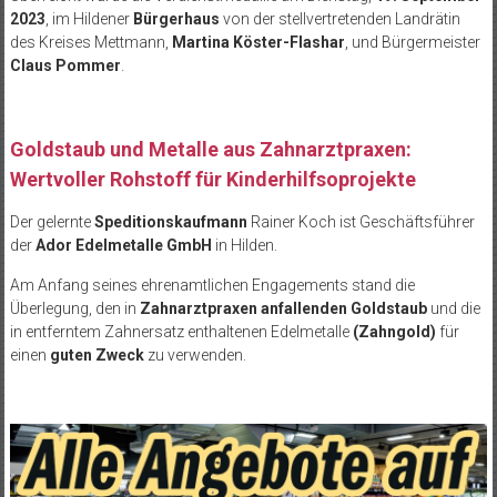
2023
, im Hildener
Bürgerhaus
von der stellvertretenden Landrätin
des Kreises Mettmann,
Martina Köster-Flashar
, und Bürgermeister
Claus Pommer
.
Goldstaub und Metalle aus Zahnarztpraxen:
Wertvoller Rohstoff für Kinderhilfsoprojekte
Der gelernte
Speditionskaufmann
Rainer Koch ist Geschäftsführer
der
Ador Edelmetalle GmbH
in Hilden.
Am Anfang seines ehrenamtlichen Engagements stand die
Überlegung, den in
Zahnarztpraxen anfallenden Goldstaub
und die
in entferntem Zahnersatz enthaltenen Edelmetalle
(Zahngold)
für
einen
guten Zweck
zu verwenden.