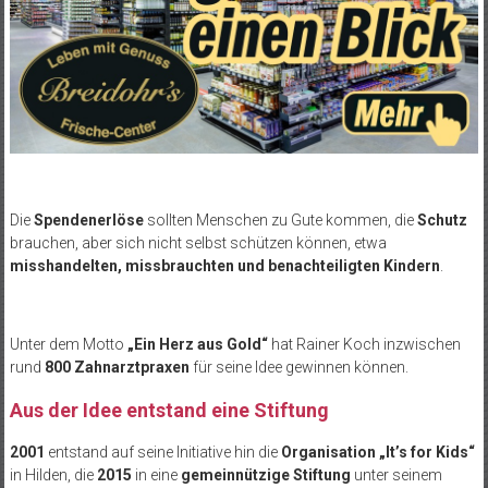
Die
Spendenerlöse
sollten Menschen zu Gute kommen, die
Schutz
brauchen, aber sich nicht selbst schützen können, etwa
misshandelten, missbrauchten und benachteiligten Kindern
.
Unter dem Motto
„Ein Herz aus Gold“
hat Rainer Koch inzwischen
rund
800 Zahnarztpraxen
für seine Idee gewinnen können.
Aus der Idee entstand eine Stiftung
2001
entstand auf seine Initiative hin die
Organisation „It’s for Kids“
in Hilden, die
2015
in eine
gemeinnützige Stiftung
unter seinem