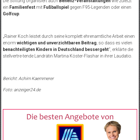
Die Stiftung organisiert auch
Benefiz-Veranstaltungen
wie zuletzt
ein
Familienfest
mit
Fußballspiel
gegen F95-Legenden oder einen
Golfcup
.
„Rainer Koch leistet durch seine komplett ehrenamtliche Arbeit einen
enorm
wichtigen und unverzichtbaren Beitrag
, so dass es vielen
benachteiligten Kindern in Deutschland bessergeht
“, erklärte die
stellvertre-tende Landrätin Martina Köster-Flashar in ihrer Laudatio.
Bericht: Achim Kaemmerer
Foto: anzeiger24.de