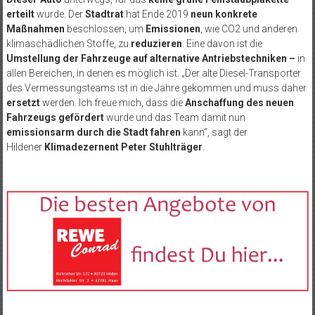
erteilt
wurde. Der
Stadtrat
hat Ende 2019
neun konkrete
Maßnahmen
beschlossen, um
Emissionen
, wie CO2 und anderen
klimaschädlichen Stoffe, zu
reduzieren
. Eine davon ist die
Umstellung der Fahrzeuge auf alternative Antriebstechniken –
in
allen Bereichen, in denen es möglich ist. „Der alte Diesel-Transporter
des Vermessungsteams ist in die Jahre gekommen und muss daher
ersetzt
werden. Ich freue mich, dass die
Anschaffung des neuen
Fahrzeugs gefördert
wurde und das Team damit nun
emissionsarm durch die Stadt fahren
kann“, sagt der
Hildener
Klimadezernent Peter Stuhlträger
.