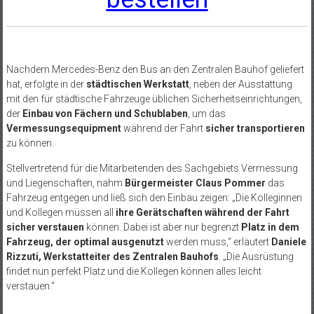
Nachdem Mercedes-Benz den Bus an den Zentralen Bauhof geliefert
hat, erfolgte in der
städtischen Werkstatt
, neben der Ausstattung
mit den für städtische Fahrzeuge üblichen Sicherheitseinrichtungen,
der
Einbau von Fächern und Schublaben
, um das
Vermessungsequipment
während der Fahrt
sicher transportieren
zu können.
Stellvertretend für die Mitarbeitenden des Sachgebiets Vermessung
und Liegenschaften, nahm
Bürgermeister Claus Pommer
das
Fahrzeug entgegen und ließ sich den Einbau zeigen: „Die Kolleginnen
und Kollegen müssen all
ihre Gerätschaften während der Fahrt
sicher verstauen
können. Dabei ist aber nur begrenzt
Platz in dem
Fahrzeug, der optimal ausgenutzt
werden muss,“ erläutert
Daniele
Rizzuti, Werkstatteiter des Zentralen Bauhofs
. „Die Ausrüstung
findet nun perfekt Platz und die Kollegen können alles leicht
verstauen.“