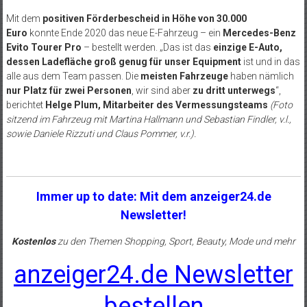
Mit dem
positiven Förderbescheid in Höhe von 30.000
Euro
konnte Ende 2020 das neue E-Fahrzeug – ein
Mercedes-Benz
Evito Tourer Pro
– bestellt werden. „Das ist das
einzige E-Auto,
dessen Ladefläche groß genug für unser Equipment
ist und in das
alle aus dem Team passen. Die
meisten Fahrzeuge
haben nämlich
nur Platz für zwei Personen
, wir sind aber
zu dritt unterwegs
“,
berichtet
Helge Plum, Mitarbeiter des Vermessungsteams
(Foto
sitzend im Fahrzeug mit Martina Hallmann und Sebastian Findler, v.l.,
sowie Daniele Rizzuti und Claus Pommer, v.r.).
Immer up to date: Mit dem anzeiger24.de
Newsletter!
Kostenlos
zu den Themen Shopping, Sport, Beauty, Mode und mehr
anzeiger24.de Newsletter
bestellen