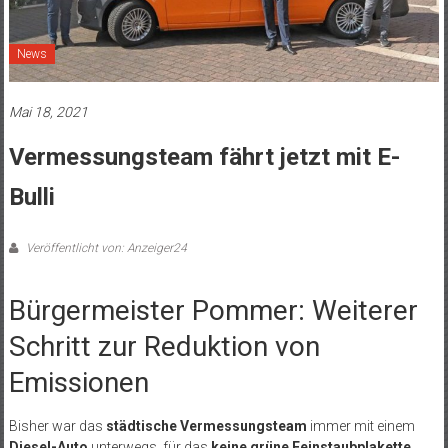
News
Mai 18, 2021
Vermessungsteam fährt jetzt mit E-
Bulli
Veröffentlicht von: Anzeiger24
Bürgermeister Pommer: Weiterer
Schritt zur Reduktion von
Emissionen
Bisher war das
städtische Vermessungsteam
immer mit einem
Diesel-Auto
unterwegs, für das
keine grüne Feinstaubplakette