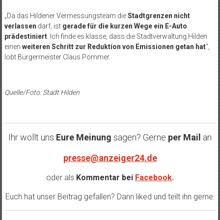
„Da das Hildener Vermessungsteam die
Stadtgrenzen nicht
verlassen
darf, ist
gerade für die kurzen Wege ein E-Auto
prädestiniert
. Ich finde es klasse, dass die Stadtverwaltung Hilden
einen
weiteren Schritt zur Reduktion von Emissionen
getan hat
“,
lobt Bürgermeister Claus Pommer.
Quelle/Foto: Stadt Hilden
Ihr wollt uns
Eure Meinung
sagen? Gerne
per Mail
an
presse@anzeiger24.de
oder als
Kommentar bei
Facebook
.
Euch hat unser Beitrag gefallen? Dann liked und teilt ihn gerne.