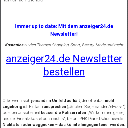
nicht einfach ignorieren.
Immer up to date: Mit dem anzeiger24.de
Newsletter!
Kostenlos
zu den Themen Shopping, Sport, Beauty, Mode und mehr
anzeiger24.de Newsletter
bestellen
Oder wenn sich
jemand im Umfeld aufhält
, der offenbar
nicht
zugehörig
ist: Einfach
ansprechen
(„Suchen Sie jemanden/etwas?“)
oder bei Unsicherheit
besser die Polizei rufen
: „Wir kommen gerne,
und der Einsatz kostet auch nichts“, betont PHK Diane Dolischewski.
Nichts tun oder weggucken – das könnte hingegen teuer werden.