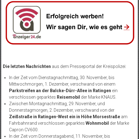
Die letzten Nachrichten
aus dem Presseportal der Kreispolizei:
In der Zeit vom Dienstagnachmittag, 30. November, bis
Mittwochmorgen, 1. Dezember, verschwand von einem
Parkstreifen an der Balcke-Dürr-Allee in Ratingen
ein
verschlossen geparktes
Reisemobil
der Marke KNAUS.
Zwischen Montagnachmittag, 29. November, und
Donnerstagmorgen, 2. Dezember, verschwand von der
Zeißstraße in Ratingen-West ein in Höhe Morsestraße
am
Fahrbahnrand verschlossen geparktes
Wohnmobil
der Marke
Capron CV600.
In der Zeit vom Donnerstagabend, 11. November, bis