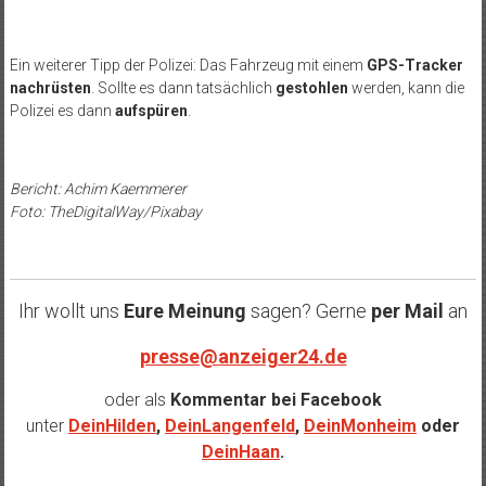
Ein weiterer Tipp der Polizei: Das Fahrzeug mit einem
GPS-Tracker
nachrüsten
. Sollte es dann tatsächlich
gestohlen
werden, kann die
Polizei es dann
aufspüren
.
Bericht: Achim Kaemmerer
Foto: TheDigitalWay/Pixabay
Ihr wollt uns
Eure Meinung
sagen? Gerne
per Mail
an
presse@anzeiger24.de
oder als
Kommentar bei
Facebook
unter
DeinHilden
,
DeinLangenfeld
,
DeinMonheim
oder
DeinHaan
.