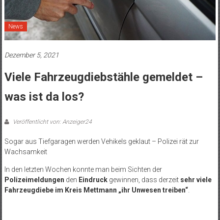
News
Dezember 5, 2021
Viele Fahrzeugdiebstähle gemeldet –
was ist da los?
Veröffentlicht von: Anzeiger24
Sogar aus Tiefgaragen werden Vehikels geklaut – Polizei rät zur
Wachsamkeit
In den letzten Wochen konnte man beim Sichten der
Polizeimeldungen
den
Eindruck
gewinnen, dass derzeit
sehr viele
Fahrzeugdiebe im Kreis Mettmann „ihr Unwesen treiben“
.