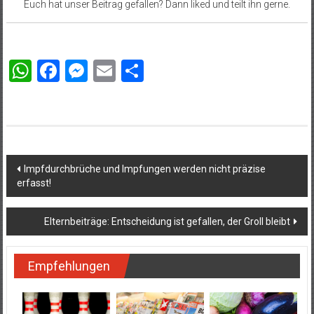
Euch hat unser Beitrag gefallen? Dann liked und teilt ihn gerne.
WhatsApp
Facebook
Messenger
Email
Teilen
Beitragsnavigation
Impfdurchbrüche und Impfungen werden nicht präzise
erfasst!
Elternbeiträge: Entscheidung ist gefallen, der Groll bleibt
Empfehlungen