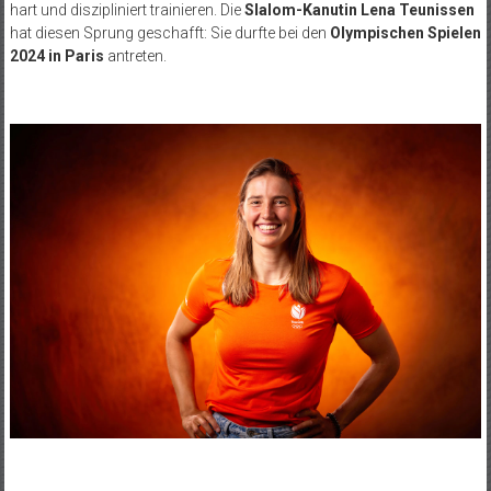
hart und diszipliniert trainieren. Die
Slalom-Kanutin Lena Teunissen
hat diesen Sprung geschafft: Sie durfte bei den
Olympischen Spielen
2024 in Paris
antreten.