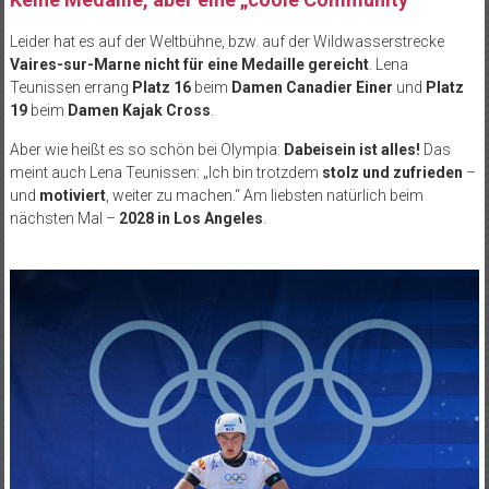
Leider hat es auf der Weltbühne, bzw. auf der Wildwasserstrecke
Vaires-sur-Marne nicht für eine Medaille gereicht
. Lena
Teunissen errang
Platz 16
beim
Damen Canadier Einer
und
Platz
19
beim
Damen Kajak Cross
.
Aber wie heißt es so schön bei Olympia:
Dabeisein ist alles!
Das
meint auch Lena Teunissen: „Ich bin trotzdem
stolz und zufrieden
–
und
motiviert
, weiter zu machen.“ Am liebsten natürlich beim
nächsten Mal –
2028 in Los Angeles
.