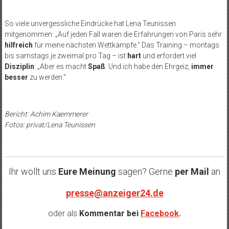
So viele unvergessliche Eindrücke hat Lena Teunissen
mitgenommen: „Auf jeden Fall waren die Erfahrungen von Paris sehr
hilfreich
für meine nächsten Wettkämpfe.“ Das Training – montags
bis samstags je zweimal pro Tag – ist
hart
und erfordert viel
Disziplin
: „Aber es macht
Spaß
. Und ich habe den Ehrgeiz,
immer
besser
zu werden.“
Bericht: Achim Kaemmerer
Fotos: privat/Lena Teunissen
Ihr wollt uns
Eure Meinung
sagen? Gerne
per Mail
an
presse@anzeiger24.de
oder als
Kommentar bei
Facebook
.