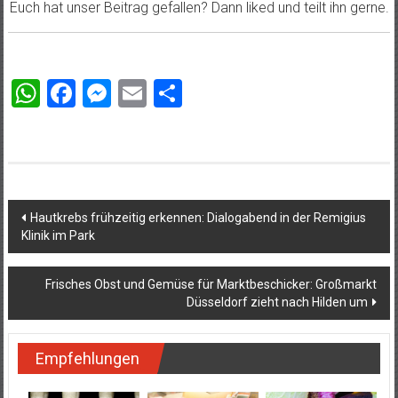
Euch hat unser Beitrag gefallen? Dann liked und teilt ihn gerne.
WhatsApp
Facebook
Messenger
Email
Teilen
Beitragsnavigation
Hautkrebs frühzeitig erkennen: Dialogabend in der Remigius
Klinik im Park
Frisches Obst und Gemüse für Marktbeschicker: Großmarkt
Düsseldorf zieht nach Hilden um
Empfehlungen