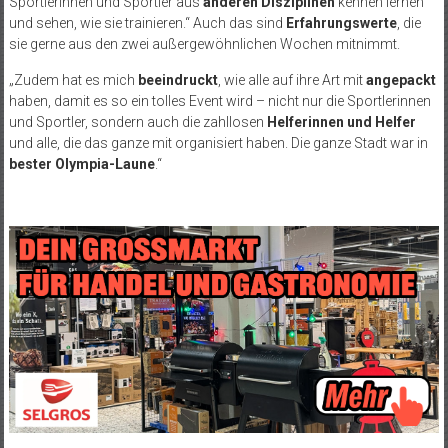
Sportlerinnen und Sportler aus
anderen Disziplinen
kennen lernen
und sehen, wie sie trainieren.“ Auch das sind
Erfahrungswerte
, die
sie gerne aus den zwei außergewöhnlichen Wochen mitnimmt.
„Zudem hat es mich
beeindruckt
, wie alle auf ihre Art mit
angepackt
haben, damit es so ein tolles Event wird – nicht nur die Sportlerinnen
und Sportler, sondern auch die zahllosen
Helferinnen und Helfer
und alle, die das ganze mit organisiert haben. Die ganze Stadt war in
bester Olympia-Laune
.“