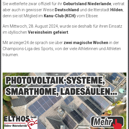
Sie wetteiferte zwar offiziell für ihr
Geburtsland Niederlande
, vertrat
aber auch in gewisser Weise
Deutschland
und die Itterstadt
Hilden
,
denn sie ist Mitglied im
Kanu-Club (KCH)
vom Elbsee.
Am Mittwoch, 28. August 2024, wurde sie deshalb für ihren Einsatz
im idyllischen
Vereinsheim gefeiert
.
Mit anzeiger24.de sprach sie über
zwei magische Wochen
in der
Champions-Liga des Sports, von der viele Athletinnen und Athleten
träumen.