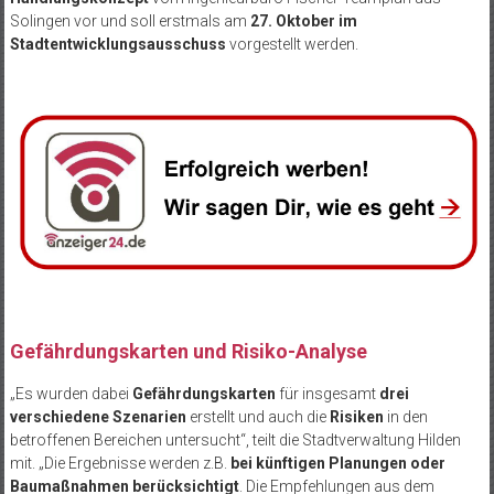
Solingen vor und soll erstmals am
27. Oktober im
Stadtentwicklungsausschuss
vorgestellt werden.
Gefährdungskarten und Risiko-Analyse
„Es wurden dabei
Gefährdungskarten
für insgesamt
drei
verschiedene Szenarien
erstellt und auch die
Risiken
in den
betroffenen Bereichen untersucht“, teilt die Stadtverwaltung Hilden
mit. „Die Ergebnisse werden z.B.
bei künftigen Planungen oder
Baumaßnahmen berücksichtigt
. Die Empfehlungen aus dem