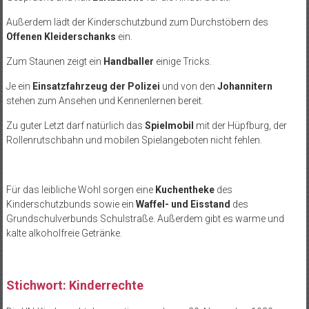
Außerdem lädt der Kinderschutzbund zum Durchstöbern des
Offenen Kleiderschanks
ein.
Zum Staunen zeigt ein
Handballer
einige Tricks.
Je ein
Einsatzfahrzeug der Polizei
und
von den
Johannitern
stehen zum Ansehen und Kennenlernen bereit.
Zu guter Letzt darf natürlich das
Spielmobil
mit der Hüpfburg, der
Rollenrutschbahn und mobilen Spielangeboten nicht fehlen.
Für das leibliche Wohl sorgen eine
Kuchentheke
des
Kinderschutzbunds sowie ein
Waffel- und Eisstand
des
Grundschulverbunds Schulstraße. Außerdem gibt es warme und
kalte alkoholfreie Getränke.
Stichwort: Kinderrechte