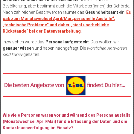
Bevölkerung, aber bestimmt auch die Mitarbeiter(innen) der Behörde.
Nach zahlreichen Beschwerden räumte das
Gesundheitsamt
ein:
Es
gab zum Monatswechsel April/Mai „personelle Ausfälle“,
„technische Probleme“ und daher „nicht unerhebliche
Rückstände“ bei der Datenverarbeitung
.
Inzwischen wurde das
Personal aufgestockt
. Das wollten wir
genauer wissen
und haben nachgefragt. Die
wörtlichen Antworten
sind kursiv
gehalten.
Wie viele Personen waren
vor
und
während
des Personalausfalls
(Monatswechsel April/Mai) für die Erfassung der Daten und die
Kontaktnachverfolgung im Einsatz?