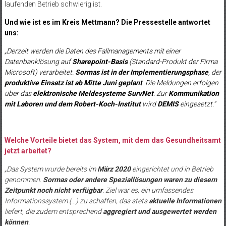
laufenden Betrieb schwierig ist.
Und wie ist es im Kreis Mettmann?
Die Pressestelle antwortet
uns:
„Derzeit werden die Daten des Fallmanagements mit einer
Datenbanklösung auf
Sharepoint-Basis
(Standard-Produkt der Firma
Microsoft) verarbeitet.
Sormas ist in der Implementierungsphase
, der
produktive Einsatz ist ab Mitte Juni geplant
. Die Meldungen erfolgen
über das
elektronische Meldesysteme SurvNet
. Zur
Kommunikation
mit Laboren und dem Robert-Koch-Institut
wird
DEMIS
eingesetzt.“
Welche Vorteile bietet das System, mit dem das Gesundheitsamt
jetzt arbeitet?
„Das System wurde bereits im
März 2020
eingerichtet und in Betrieb
genommen.
Sormas oder andere Speziallösungen waren zu diesem
Zeitpunkt noch nicht verfügbar
. Ziel war es, ein umfassendes
Informationssystem (…) zu schaffen, das stets
aktuelle Informationen
liefert, die zudem entsprechend
aggregiert und ausgewertet werden
können
.