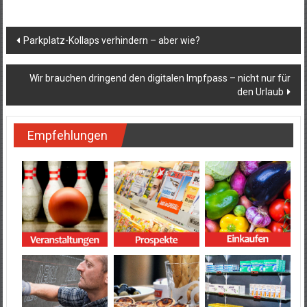
Beitragsnavigation
Parkplatz-Kollaps verhindern – aber wie?
Wir brauchen dringend den digitalen Impfpass – nicht nur für
den Urlaub
Empfehlungen