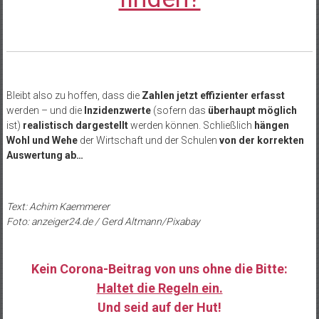
Bleibt also zu hoffen, dass die
Zahlen jetzt effizienter erfasst
werden – und die
Inzidenzwerte
(sofern das
überhaupt möglich
ist)
realistisch dargestellt
werden können. Schließlich
hängen
Wohl und Wehe
der Wirtschaft und der Schulen
von der korrekten
Auswertung ab…
Text: Achim Kaemmerer
Foto: anzeiger24.de / Gerd Altmann/Pixabay
Kein Corona-Beitrag von uns ohne die Bitte:
Haltet die Regeln ein.
Und seid auf der Hut!