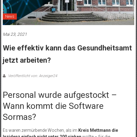
News
Mai 23, 2021
Wie effektiv kann das Gesundheitsamt
jetzt arbeiten?
Veröffentlicht von: Anzeiger24
Personal wurde aufgestockt –
Wann kommt die Software
Sormas?
Es waren zermürbende Wochen, als im
Kreis Mettmann die
Inzidenz einfach nicht unter 200 sinken
wollte – für die