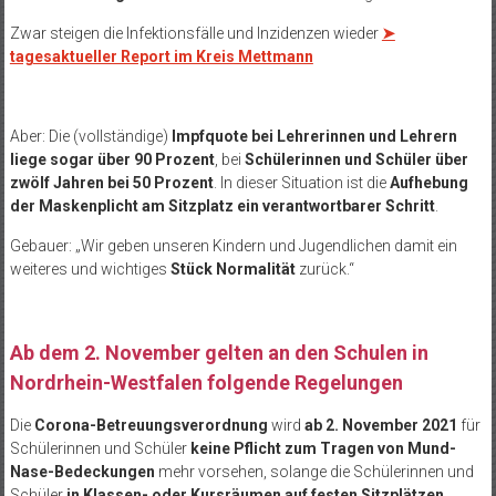
Zwar steigen die Infektionsfälle und Inzidenzen wieder
➤
tagesaktueller Report im Kreis Mettmann
Aber: Die (vollständige)
Impfquote bei Lehrerinnen und Lehrern
liege sogar über 90 Prozent
, bei
Schülerinnen und Schüler über
zwölf Jahren bei 50 Prozent
. In dieser Situation ist die
Aufhebung
der Maskenplicht am Sitzplatz ein verantwortbarer Schritt
.
Gebauer: „Wir geben unseren Kindern und Jugendlichen damit ein
weiteres und wichtiges
Stück Normalität
zurück.“
Ab dem 2. November gelten an den Schulen in
Nordrhein-Westfalen folgende Regelungen
Die
Corona-Betreuungsverordnung
wird
ab 2. November 2021
für
Schülerinnen und Schüler
keine Pflicht zum Tragen von Mund-
Nase-Bedeckungen
mehr vorsehen, solange die Schülerinnen und
Schüler
in Klassen- oder Kursräumen auf festen Sitzplätzen