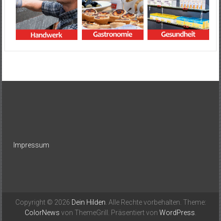
Impressum
Copyright © 2026
Dein Hilden
. Alle Rechte vorbehalten. Theme:
ColorNews
von ThemeGrill. Präsentiert von
WordPress
.