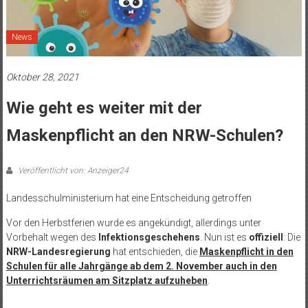
News
Oktober 28, 2021
Wie geht es weiter mit der
Maskenpflicht an den NRW-Schulen?
Veröffentlicht von: Anzeiger24
Landesschulministerium hat eine Entscheidung getroffen
Vor den Herbstferien wurde es angekündigt, allerdings unter
Vorbehalt wegen des
Infektionsgeschehens
. Nun ist es
offiziell
: Die
NRW-Landesregierung
hat entschieden, die
Maskenpflicht in den
Schulen für alle Jahrgänge ab dem 2. November auch in den
Unterrichtsräumen am Sitzplatz aufzuheben
.