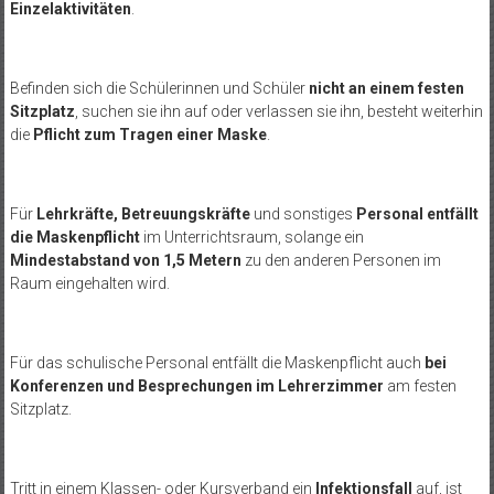
Einzelaktivitäten
.
Befinden sich die Schülerinnen und Schüler
nicht an einem festen
Sitzplatz
, suchen sie ihn auf oder verlassen sie ihn, besteht weiterhin
die
Pflicht zum Tragen einer Maske
.
Für
Lehrkräfte, Betreuungskräfte
und sonstiges
Personal entfällt
die Maskenpflicht
im Unterrichtsraum, solange ein
Mindestabstand von 1,5 Metern
zu den anderen Personen im
Raum eingehalten wird.
Für das schulische Personal entfällt die Maskenpflicht auch
bei
Konferenzen und Besprechungen im Lehrerzimmer
am festen
Sitzplatz.
Tritt in einem Klassen- oder Kursverband ein
Infektionsfall
auf, ist