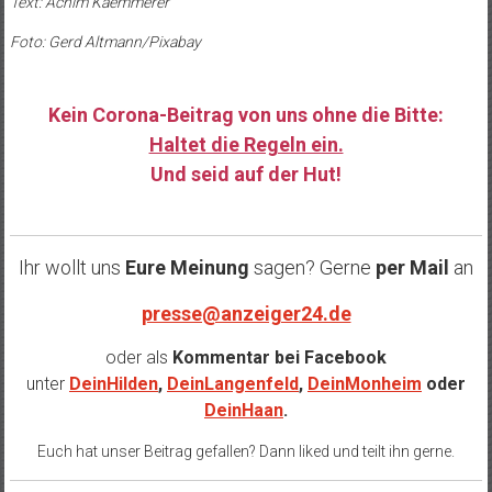
Text: Achim Kaemmerer
Foto: Gerd Altmann/Pixabay
Kein Corona-Beitrag von uns ohne die Bitte:
Haltet die Regeln ein.
Und seid auf der Hut!
……
Ihr wollt uns
Eure Meinung
sagen? Gerne
per Mail
an
presse@anzeiger24.de
oder als
Kommentar bei
Facebook
unter
DeinHilden
,
DeinLangenfeld
,
DeinMonheim
oder
DeinHaan
.
Euch hat unser Beitrag gefallen? Dann liked und teilt ihn gerne.