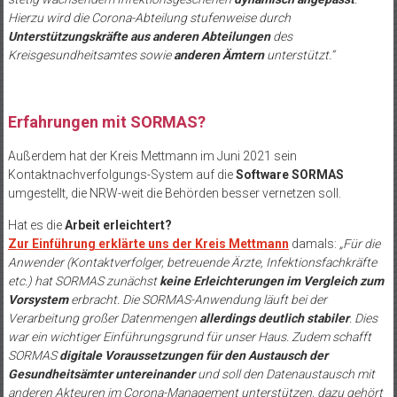
Hierzu wird die Corona-Abteilung stufenweise durch
Unterstützungskräfte aus anderen Abteilungen
des
Kreisgesundheitsamtes sowie
anderen Ämtern
unterstützt.“
Erfahrungen mit SORMAS?
Außerdem hat der Kreis Mettmann im Juni 2021 sein
Kontaktnachverfolgungs-System auf die
Software SORMAS
umgestellt, die NRW-weit die Behörden besser vernetzen soll.
Hat es die
Arbeit erleichtert?
Zur Einführung erklärte uns der Kreis Mettmann
damals:
„Für die
Anwender (Kontaktverfolger, betreuende Ärzte, Infektionsfachkräfte
etc.) hat SORMAS zunächst
keine Erleichterungen im Vergleich zum
Vorsystem
erbracht. Die SORMAS-Anwendung läuft bei der
Verarbeitung großer Datenmengen
allerdings deutlich stabiler
. Dies
war ein wichtiger Einführungsgrund für unser Haus. Zudem schafft
SORMAS
digitale Voraussetzungen für den Austausch der
Gesundheitsämter untereinander
und soll den Datenaustausch mit
anderen Akteuren im Corona-Management unterstützen, dazu gehört