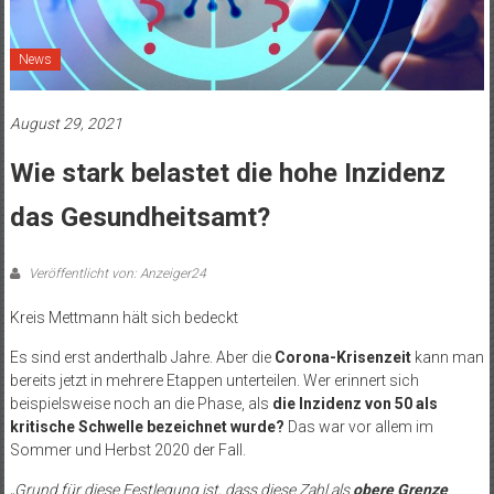
News
August 29, 2021
Wie stark belastet die hohe Inzidenz
das Gesundheitsamt?
Veröffentlicht von: Anzeiger24
Kreis Mettmann hält sich bedeckt
Es sind erst anderthalb Jahre. Aber die
Corona-Krisenzeit
kann man
bereits jetzt in mehrere Etappen unterteilen. Wer erinnert sich
beispielsweise noch an die Phase, als
die Inzidenz von 50 als
kritische Schwelle bezeichnet wurde?
Das war vor allem im
Sommer und Herbst 2020 der Fall.
„Grund für diese Festlegung ist, dass diese Zahl als
obere Grenze