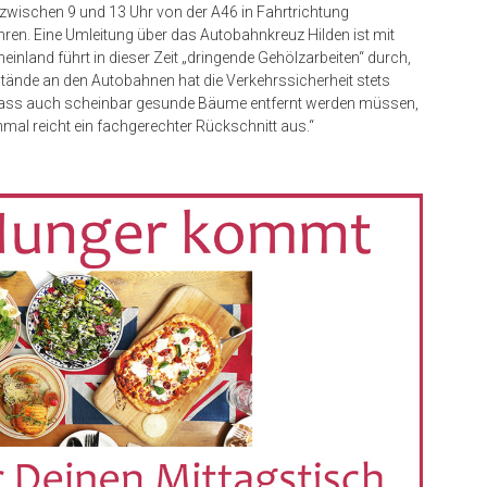
zwischen 9 und 13 Uhr von der A46 in Fahrtrichtung
hren. Eine Umleitung über das Autobahnkreuz Hilden ist mit
nland führt in dieser Zeit „dringende Gehölzarbeiten“ durch,
bestände an den Autobahnen hat die Verkehrssicherheit stets
h, dass auch scheinbar gesunde Bäume entfernt werden müssen,
mal reicht ein fachgerechter Rückschnitt aus.“