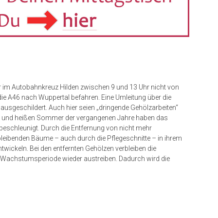
r im Autobahnkreuz Hilden zwischen 9 und 13 Uhr nicht von
die A46 nach Wuppertal befahren. Eine Umleitung über die
ausgeschildert. Auch hier seien „dringende Gehölzarbeiten“
n und heißen Sommer der vergangenen Jahre haben das
eschleunigt. Durch die Entfernung von nicht mehr
leibenden Bäume – auch durch die Pflegeschnitte – in ihrem
wickeln. Bei den entfernten Gehölzen verbleiben die
 Wachstumsperiode wieder austreiben. Dadurch wird die