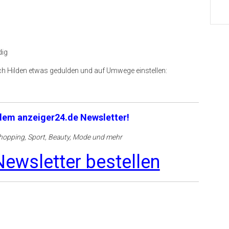
dig
ch Hilden etwas gedulden und auf Umwege einstellen:
 dem anzeiger24.de Newsletter!
opping, Sport, Beauty, Mode und mehr
ewsletter bestellen