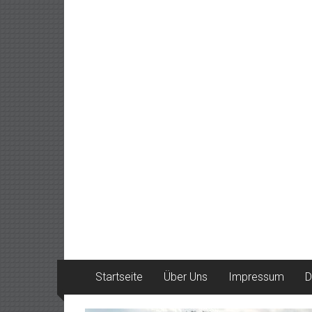
Startseite
Über Uns
Impressum
D