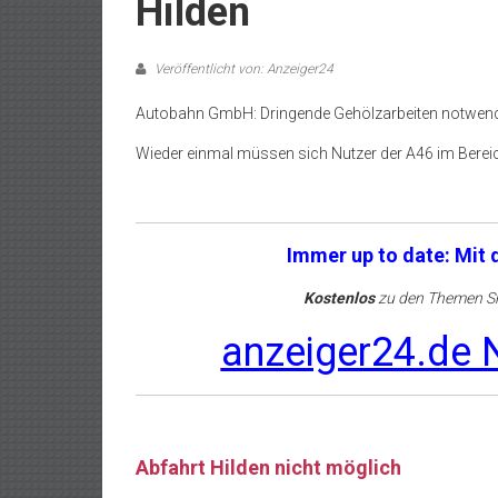
Hilden
Veröffentlicht von: Anzeiger24
Autobahn GmbH: Dringende Gehölzarbeiten notwen
Wieder einmal müssen sich Nutzer der A46 im Berei
Immer up to date: Mit
Kostenlos
zu den Themen Sh
anzeiger24.de N
Abfahrt Hilden nicht möglich