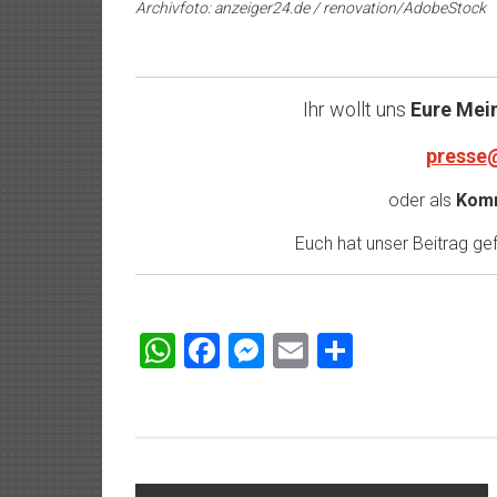
Archivfoto: anzeiger24.de / renovation/AdobeStock
Ihr wollt uns
Eure Mei
presse
oder als
Komm
Euch hat unser Beitrag gefa
WhatsApp
Facebook
Messenger
Email
Teilen