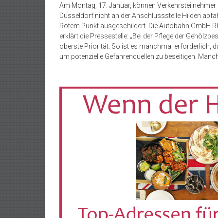
Am Montag, 17. Januar, können Verkehrsteilnehmer 
Düsseldorf nicht an der Anschlussstelle Hilden abfa
Rotem Punkt ausgeschildert. Die Autobahn GmbH Rhei
erklärt die Pressestelle: „Bei der Pflege der Gehölz
oberste Priorität. So ist es manchmal erforderlic
um potenzielle Gefahrenquellen zu beseitigen. Manch