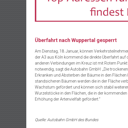
Überfahrt nach Wuppertal gesperrt
Am Dienstag, 18. Januar, können Verkehrsteilnehme
der A3 aus Köln kommend die direkte Überfahrt auf 
anderen Verbindungen im Kreuz ist mit Rotem Punkt 
notwendig, sagt die Autobahn GmbH: „Die trockene
Erkranken und Absterben der Bäume in den Flächen b
standsicheren Bäumen werden die in der Fläche verb
Wachstum gefördert und können sich stabil weiterent
Wurzelstöcke in den Flächen, die in der kommenden
Erhöhung der Artenvielfalt gefördert.“
Quelle: Autobahn GmbH des Bundes