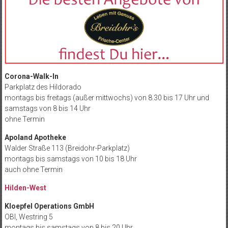
Corona-Walk-In
Parkplatz des Hildorado
montags bis freitags (außer mittwochs) von 8.30 bis 17 Uhr und
samstags von 8 bis 14 Uhr
ohne Termin
Apoland Apotheke
Walder Straße 113 (Breidohr-Parkplatz)
montags bis samstags von 10 bis 18 Uhr
auch ohne Termin
Hilden-West
Kloepfel Operations GmbH
OBI, Westring 5
montags bis samstags von 8 bis 20 Uhr