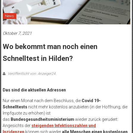
News
Oktober 7, 2021
Wo bekommt man noch einen
Schnelltest in Hilden?
Veröffentlicht von: Anzeiger24
Das sind die aktuellen Adressen
Nur einen Monat nach dem Beschluss, die
Covid 19-
Schnelltests
nicht mehr kostenlos anzubieten (in der Hoffnung, die
Impfquote zu erhöhen) ist
das
Bundesgesundheitsministerium
wieder zurück gerudert:
Angesichts der
steigenden Infektionszahlen und
Inzidenzen
können sich wieder
alle
Menschen
einen
kostenlosen