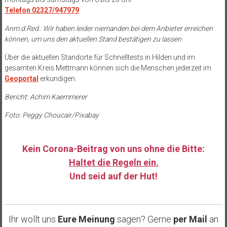
Telefon 02327/947979
Anm.d.Red.: Wir haben leider niemanden bei dem Anbieter erreichen
können, um uns den aktuellen Stand bestätigen zu lassen
Über die aktuellen Standorte für Schnelltests in Hilden und im
gesamten Kreis Mettmann können sich die Menschen jederzeit im
Geoportal
erkundigen.
Bericht: Achim Kaemmerer
Foto: Peggy Choucair/Pixabay
Kein Corona-Beitrag von uns ohne die Bitte:
Haltet die Regeln ein.
Und seid auf der Hut!
……
Ihr wollt uns
Eure Meinung
sagen? Gerne
per Mail
an