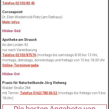
Telefon 02103/83 45
Coronapoint
Dr. Ellen-Wiederhold-Platz (am Rathaus)
Mehr Infos
Hilden-Süd
Apotheke am Strauch
An den Linden 43
nur nach Vereinbarung
Telefon 02103/87576
(montags bis samstags 8:30 bis 13 Uhr,
montags, dienstags, donnerstags und freitags von 15 bis 18:30 Uhr
Online-Terminvergabe
Hilden-Ost
Praxis für Naturheilkunde Jörg Viehweg
Walder Straße 284
mit Termin:
Telefon 0162/780 06 52
(montags bis freitags von 9 bis
18 Uhr)