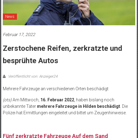
News
Februar 17, 2022
Zerstochene Reifen, zerkratzte und
besprühte Autos
Veröffentlicht von: Anzeiger24
Mehrere Fahrzeuge an verschiedenen Orten beschädigt
(ots)
Am Mittwoch,
16. Februar 2022
, haben bislang noch
unbekannte Täter
mehrere Fahrzeuge in Hilden beschädigt
. Die
Polizei hat Ermittlungen eingeleitet und bittet um Zeugenhinweise.
Fünf zerkratzte Fahrzeuge Auf dem Sand