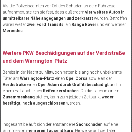
Als die Polizeibeamten vor Ort den Schaden an dem Fahrzeug
aufnahmen, stellten sie fest, dass außerdem
vier weitere Autos in
unmittelbarer Nähe angegangen und zerkratzt
wurden. Betroffen
waren weiter
zwei Ford Transits
, ein
Range Rover
und ein weiterer
Mercedes
.
Weitere PKW-Beschädigungen auf der Verdistraße
und dem Warrington-Platz
Bereits in der Nacht zu Mittwoch hatten bislang noch unbekannte
Täter am
Warrington-Platz
einen
Opel Corsa
sowie an der
Verdistraße
einen
Opel Adam durch Graffiti beschädigt
und in
einem Fall auch einen
Reifen zerstochen
. Ob die Taten in einem
Zusammenhang
stehen, kann zum jetzigen Zeitpunkt
weder
bestätigt, noch ausgeschlossen
werden.
Insgesamt beläuft sich der entstandene
Sachschaden
auf eine
Summe von
mehreren Tausend Euro
. Hinweise auf die Täter