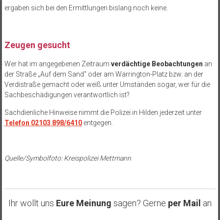
ergaben sich bei den Ermittlungen bislang noch keine.
Zeugen gesucht
Wer hat im angegebenen Zeitraum
verdächtige Beobachtungen
an
der Straße „Auf dem Sand“ oder am Warrington-Platz bzw. an der
Verdistraße gemacht oder weiß unter Umständen sogar, wer für die
Sachbeschädigungen verantwortlich ist?
Sachdienliche Hinweise nimmt die Polizei in Hilden jederzeit unter
Telefon 02103 898/6410
entgegen.
Quelle/Symbolfoto: Kreispolizei Mettmann
Ihr wollt uns
Eure Meinung
sagen? Gerne
per Mail
an