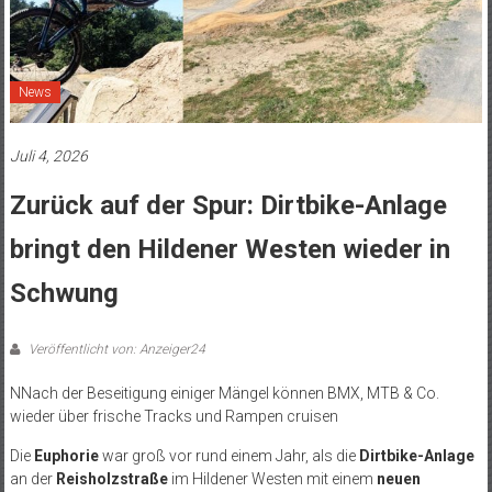
News
Juli 4, 2026
Zurück auf der Spur: Dirtbike-Anlage
bringt den Hildener Westen wieder in
Schwung
Veröffentlicht von: Anzeiger24
NNach der Beseitigung einiger Mängel können BMX, MTB & Co.
wieder über frische Tracks und Rampen cruisen
Die
Euphorie
war groß vor rund einem Jahr, als die
Dirtbike-Anlage
an der
Reisholzstraße
im Hildener Westen mit einem
neuen