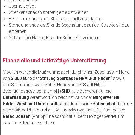
Überholverbot
Streckenschäden sollten gemeldet werden
Bei einem Sturz ist die Strecke schnell zu verlassen
Steine und andere störende Gegenstände auf der Strecke sind zu
entfernen
Nutzung bei Nässe, Eis oder Schnee ist verboten
Finanzielle und tatkräftige Unterstützung
Möglich wurde die Maßnahme auch durch einen Zuschuss in Höhe
von
5.000 Euro
der
Stiftung Sparkasse HRV „Für Hilden“
sowie
eine Summe in etwa gleicher Höhe von der Stadt Hilden
Beteiligungsgesellschaft mbH (
SHB
), die obendrein für die
Unterhaltung
verantwortlich zeichnet. Auch der
Bürgerverein
Hilden West und Unterstadt
sorgt durch seine
Patenschaft
für eine
regelmäßige Pflege und die Schlüsselverwaltung. Der Dachdecker
Bernd Johann
(Philipp Theissen) hat zudem Holz gespendet, um
das Projekt zu unterstützen.