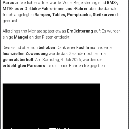
Parcour
feierlich eröffnet wurde. Voller Begeisterung sind
BMX-,
MTB- oder Dirtbike-Fahrerinnen und -Fahrer
über die damals
frisch angelegten
Rampen, Tables, Pumptracks, Steilkurven
etc.
gecruist.
Allerdings trat Monate später etwas
Ernüchterung
auf: Es wurden
einige
Mängel
an den Pisten entdeckt.
Diese sind aber nun
behoben
: Dank einer
Fachfirma
und einer
finanziellen Zuwendung
wurde das Gelände noch einmal
generalüberholt
. Am Samstag, 4. Juli 2026, wurden die
ertüchtigten Parcours
für die freien Fahrten freigegeben.