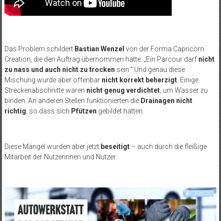
Das Problem schildert
Bastian Wenzel
von der Forma Capricorn
Creation, die den Auftrag übernommen hatte: „Ein Parcour darf
nicht
zu nass und auch nicht zu trocken
sein.“ Und genau diese
Mischung wurde aber offenbar
nicht korrekt beherzigt
. Einige
Streckenabschnitte waren
nicht genug verdichtet
, um Wasser zu
binden. An anderen Stellen funktionierten die
Drainagen nicht
richtig
, so dass sich
Pfützen
gebildet hatten.
Diese Mängel wurden aber jetzt
beseitigt
– auch durch die fleißige
Mitarbeit der Nutzerinnen und Nutzer.