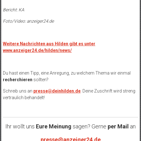
Bericht: KA
Foto/Video: anzeiger24.de
Weitere Nachrichten aus Hilden gibt es unter
www.anzeiger24.de/hilden/news/
Du hast einen Tipp, eine Anregung, zu welchem Thema wir einmal
recherchieren
sollten?
Schreib uns an
presse@deinhilden.de
. Deine Zuschrift wird streng
vertraulich behandelt!
Ihr wollt uns
Eure Meinung
sagen? Gerne
per Mail
an
presse@anzeiger24.de