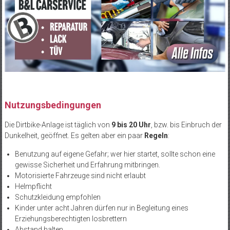
Nutzungsbedingungen
Die
Dirtbike
-Anlage ist täglich von
9 bis 20 Uhr
, bzw. bis Einbruch der
Dunkelheit, geöffnet. Es gelten aber ein paar
Regeln
:
Benutzung auf eigene Gefahr; wer hier startet, sollte schon eine
gewisse Sicherheit und Erfahrung mitbringen.
Motorisierte Fahrzeuge sind nicht erlaubt
Helmpflicht
Schutzkleidung empfohlen
Kinder unter acht Jahren dürfen nur in Begleitung eines
Erziehungsberechtigten losbrettern
Abstand halten